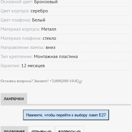
Основной цвет:
Бронзовый
Цвет корпуса:
серебро
Цвет плафона:
Белый
Материал корпуса:
Металл
Материал плафона:
стекло
Направление лампы:
вниз
Тип крепления:
Монтажная пластина
Гарантия:
12
месяцев
Остались вопросы? Звоните! +7(499)390-19-82
//
ЛАМПОЧКИ
Нажмите, чтобы перейти к выбору ламп E27