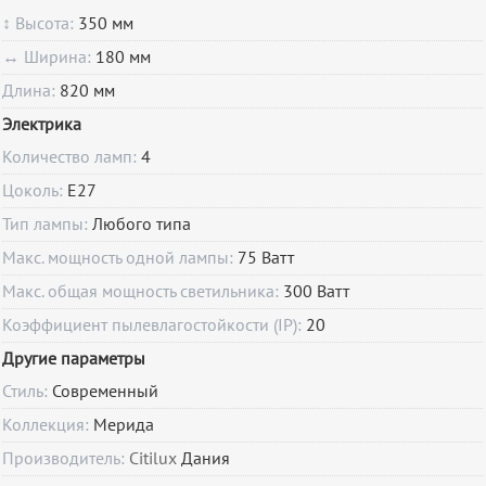
↕ Высота:
350 мм
↔ Ширина:
180 мм
Длина:
820 мм
Электрика
Количество ламп:
4
Цоколь:
E27
Тип лампы:
Любого типа
Макс. мощность одной лампы:
75 Ватт
Макс. общая мощность светильника:
300 Ватт
Коэффициент пылевлагостойкости (IP):
20
Другие параметры
Стиль:
Современный
Коллекция:
Мерида
Производитель:
Citilux
Дания