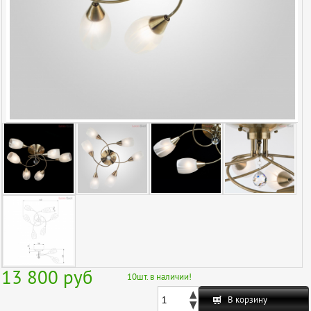
13 800
руб
10
шт. в наличии!
В корзину