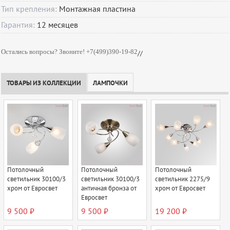
Тип крепления:
Монтажная пластина
Гарантия:
12
месяцев
Остались вопросы? Звоните! +7(499)390-19-82
//
ТОВАРЫ ИЗ КОЛЛЕКЦИИ
ЛАМПОЧКИ
Потолочный
Потолочный
Потолочный
светильник 30100/3
светильник 30100/3
светильник 2275/9
хром от Евросвет
античная бронза от
хром от Евросвет
Евросвет
9 500 ₽
9 500 ₽
19 200 ₽