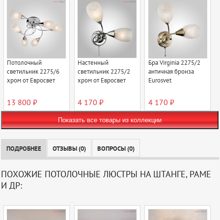
Потолочный
Настенный
Бра Virginia 2275/2
светильник 2275/6
светильник 2275/2
античная бронза
хром от Евросвет
хром от Евросвет
Eurosvet
13 800 ₽
4 170 ₽
4 170 ₽
Показать все товары из коллекции
ПОДРОБНЕЕ
ОТЗЫВЫ (0)
ВОПРОСЫ (0)
ПОХОЖИЕ ПОТОЛОЧНЫЕ ЛЮСТРЫ НА ШТАНГЕ, РАМЕ
И ДР: