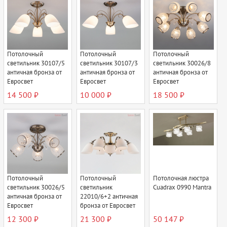
Потолочный
Потолочный
Потолочный
светильник 30107/5
светильник 30107/3
светильник 30026/8
античная бронза от
античная бронза от
античная бронза от
Евросвет
Евросвет
Евросвет
14 500 ₽
10 000 ₽
18 500 ₽
Потолочный
Потолочный
Потолочная люстра
светильник 30026/5
светильник
Cuadrax 0990 Mantra
античная бронза от
22010/6+2 античная
Евросвет
бронза от Евросвет
12 300 ₽
21 300 ₽
50 147 ₽