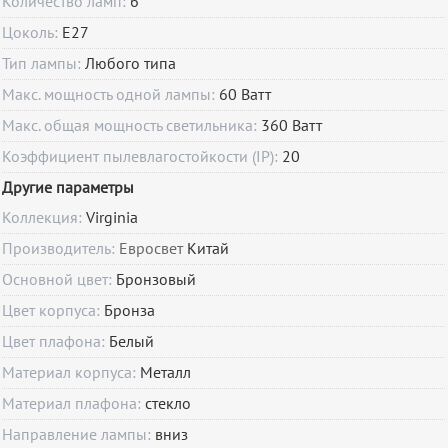
Количество ламп:
6
Цоколь:
E27
Тип лампы:
Любого типа
Макс. мощность одной лампы:
60 Ватт
Макс. общая мощность светильника:
360 Ватт
Коэффициент пылевлагостойкости (IP):
20
Другие параметры
Коллекция:
Virginia
Производитель:
Евросвет
Китай
Основной цвет:
Бронзовый
Цвет корпуса:
Бронза
Цвет плафона:
Белый
Материал корпуса:
Металл
Материал плафона:
стекло
Направление лампы:
вниз