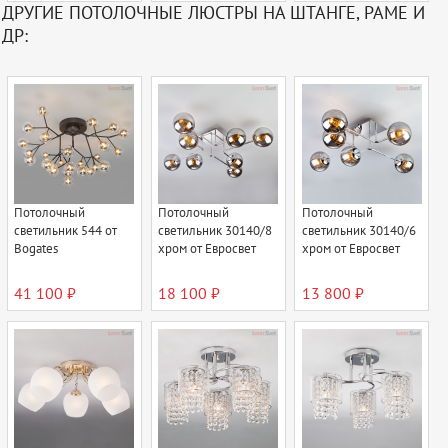
ДРУГИЕ ПОТОЛОЧНЫЕ ЛЮСТРЫ НА ШТАНГЕ, РАМЕ И
ДР:
Потолочный
Потолочный
Потолочный
светильник 544 от
светильник 30140/8
светильник 30140/6
Bogates
хром от Евросвет
хром от Евросвет
41 100 ₽
18 100 ₽
13 800 ₽