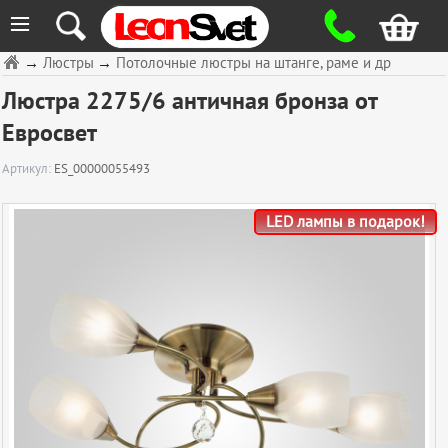
≡
→
Люстры
→
Потолочные люстры на штанге, раме и др
Люстра 2275/6 античная бронза от
Евросвет
Артикул:
ES_00000055493
LED лампы в подарок!