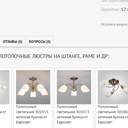
Тип креплен
Гарантия:
12
Остались вопрос
ОТЗЫВЫ (0)
ВОПРОСЫ (0)
ОТОЛОЧНЫЕ ЛЮСТРЫ НА ШТАНГЕ, РАМЕ И ДР:
Потолочный
Потолочный
Потолочный
а от
светильник 30107/5
светильник 30107/3
светильник 30100
античная бронза от
античная бронза от
античная бронза о
Евросвет
Евросвет
Евросвет