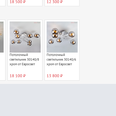
18 500 ₽
12 300 ₽
Потолочный
Потолочный
светильник 30140/8
светильник 30140/6
хром от Евросвет
хром от Евросвет
18 100 ₽
13 800 ₽