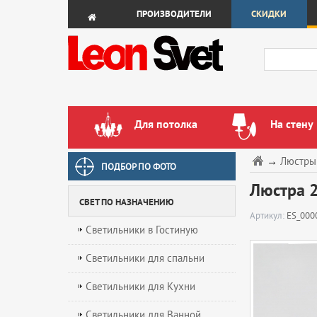
ПРОИЗВОДИТЕЛИ
СКИДКИ
Для потолка
На стену
→
Люстры
ПОДБОР ПО ФОТО
Люстра 2
СВЕТ ПО НАЗНАЧЕНИЮ
Артикул:
ES_000
Светильники в Гостиную
Светильники для спальни
Светильники для Кухни
Светильники для Ванной