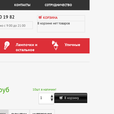
КОНТАКТЫ
СОТРУДНИЧЕСТВО
0 19 82
КОРЗИНА
В корзине нет товаров
вно
с 9:00 до 21:00
Лампочки и
Уличные
остальное
руб
10
шт. в наличии!
В корзину