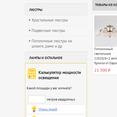
ТОВАРЫ ИЗ К
ЛЮСТРЫ
Хрустальные люстры
Подвесные люстры
Потолочные люстры на
штанге, раме и др
Потолочный
светильник
ЛАМПЫ И ОСТАЛЬНОЕ
22010/6+2 ант
бронза от Евро
21 300 ₽
Калькулятор мощности
освещения
Какой площади у вас комната?
метров квадратных
Очень яркий