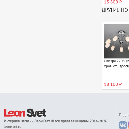
13 800 ₽
ДРУГИЕ ПО
Люстра 22080/
хром от Евросв
18 100 ₽
Подпи
Интернет-магазин
ЛеонСвет
© все права защищены 2014-2026.
leonsvet.ru