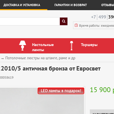
ДОСТАВКА И УСТАНОВКА
ГАРАНТИИ И ВОЗВРАТ
ОТЗЫВЫ
+7
499
39
Время работы: ежедне
Настольные
Торшеры
лампы
→
Потолочные люстры на штанге, раме и др
2010/5 античная бронза от Евросвет
00058619
15 900
LED лампы в подарок!