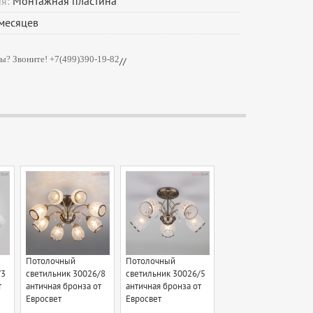
ия:
Монтажная пластина
месяцев
ы? Звоните! +7(499)390-19-82
//
Потолочный
Потолочный
/3
светильник 30026/8
светильник 30026/5
т
античная бронза от
античная бронза от
Евросвет
Евросвет