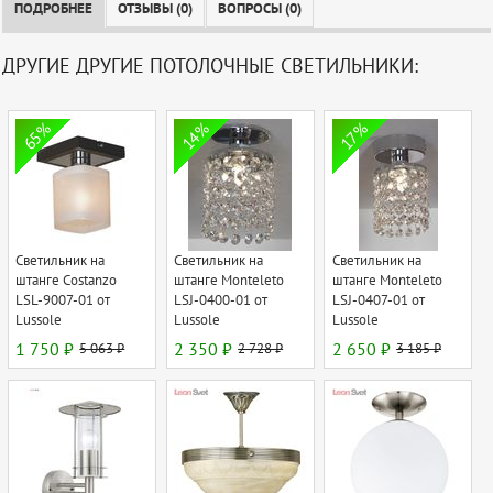
ПОДРОБНЕЕ
ОТЗЫВЫ (0)
ВОПРОСЫ (0)
ДРУГИЕ ДРУГИЕ ПОТОЛОЧНЫЕ СВЕТИЛЬНИКИ:
65%
14%
17%
Светильник на
Светильник на
Светильник на
штанге Costanzo
штанге Monteleto
штанге Monteleto
LSL-9007-01 от
LSJ-0400-01 от
LSJ-0407-01 от
Lussole
Lussole
Lussole
1 750 ₽
5 063 ₽
2 350 ₽
2 728 ₽
2 650 ₽
3 185 ₽