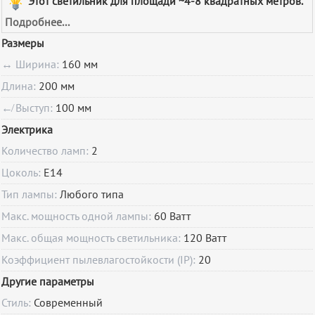
Этот светильник для площади ~4-8 квадратных метров.
Подробнее...
Размеры
↔ Ширина:
160 мм
Длина:
200 мм
↚ Выступ:
100 мм
Электрика
Количество ламп:
2
Цоколь:
E14
Тип лампы:
Любого типа
Макс. мощность одной лампы:
60 Ватт
Макс. общая мощность светильника:
120 Ватт
Коэффициент пылевлагостойкости (IP):
20
Другие параметры
Стиль:
Современный