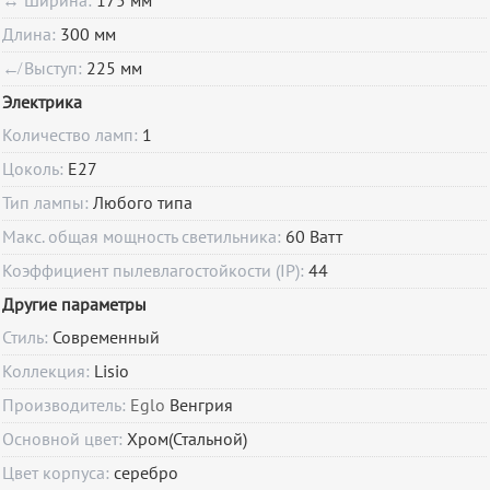
↔ Ширина:
175 мм
Длина:
300 мм
↚ Выступ:
225 мм
Электрика
Количество ламп:
1
Цоколь:
E27
Тип лампы:
Любого типа
Макс. общая мощность светильника:
60 Ватт
Коэффициент пылевлагостойкости (IP):
44
Другие параметры
Стиль:
Современный
Коллекция:
Lisio
Производитель:
Eglo
Венгрия
Основной цвет:
Хром(Стальной)
Цвет корпуса:
серебро