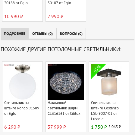
30188 от Eglo
30187 от Eglo
10 990 ₽
7 990 ₽
ПОДРОБНЕЕ
ОТЗЫВЫ (0)
ВОПРОСЫ (0)
ПОХОЖИЕ ДРУГИЕ ПОТОЛОЧНЫЕ СВЕТИЛЬНИКИ:
65%
Светильник на
Накладной
Светильник на
штанге Rondo 91589
светильник Шарм
штанге Costanzo
от Eglo
CL316161 от Citilux
LSL-9007-01 от
Lussole
6 290 ₽
37 999 ₽
1 750 ₽
5 063 ₽