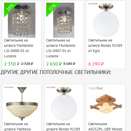
14%
17%
Светильник на
Светильник на
Светильник на
штанге Monteleto
штанге Monteleto
штанге Rondo 91589
LSJ-0400-01 от
LSJ-0407-01 от
от Eglo
Lussole
Lussole
2 350 ₽
2 728 ₽
2 650 ₽
3 185 ₽
6 290 ₽
ДРУГИЕ ДРУГИЕ ПОТОЛОЧНЫЕ СВЕТИЛЬНИКИ:
Светильник на
Светильник на
Светильник
штанге Marbella
штанге Rondo 91589
A8252PL-1BR Woods