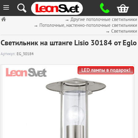
≡
→
Другие потолочные светильники
→
Потолочные, настенно-потолочные светильники
→
Светильники
Светильник на штанге Lisio 30184 от Eglo
Артикул:
EG_30184
LED лампы в подарок!