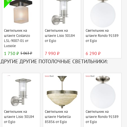
Светильник на
Светильник на
Светильник на
штанге Costanzo
штанге Lisio 30184
штанге Rondo 91589
LSL-9007-01 от
от Eglo
от Eglo
Lussole
1 750 ₽
5 063 ₽
7 990 ₽
6 290 ₽
ДРУГИЕ ДРУГИЕ ПОТОЛОЧНЫЕ СВЕТИЛЬНИКИ:
Светильник на
Светильник на
Светильник на
штанге Lisio 30184
штанге Marbella
штанге Rondo 91589
от Eglo
85856 от Eglo
от Eglo