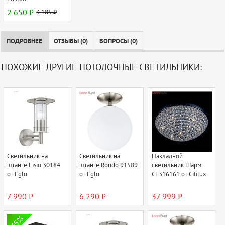
2 650 ₽
3 185 ₽
ПОДРОБНЕЕ
ОТЗЫВЫ (0)
ВОПРОСЫ (0)
ПОХОЖИЕ ДРУГИЕ ПОТОЛОЧНЫЕ СВЕТИЛЬНИКИ:
Светильник на
Светильник на
Накладной
штанге Lisio 30184
штанге Rondo 91589
светильник Шарм
от Eglo
от Eglo
CL316161 от Citilux
7 990 ₽
6 290 ₽
37 999 ₽
65%