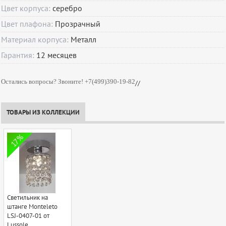
Цвет корпуса:
серебро
Цвет плафона:
Прозрачный
Материал корпуса:
Металл
Гарантия:
12
месяцев
Остались вопросы? Звоните! +7(499)390-19-82
//
ТОВАРЫ ИЗ КОЛЛЕКЦИИ
17%
Светильник на
штанге Monteleto
LSJ-0407-01 от
Lussole