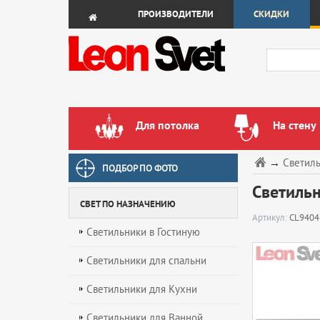
ПРОИЗВОДИТЕЛИ
СКИДКИ
Для потолка
На стену
→
Светил
ПОДБОР ПО ФОТО
Светильн
СВЕТ ПО НАЗНАЧЕНИЮ
Артикул:
CL9404
Светильники в Гостиную
Светильники для спальни
Светильники для Кухни
Светильники для Ванной