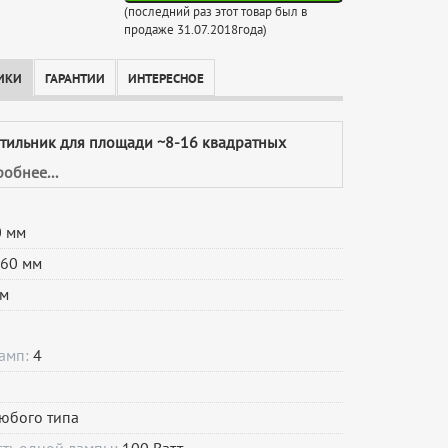
(последний раз этот товар был в
продаже 31.07.2018года)
ИКИ
ГАРАНТИИ
ИНТЕРЕСНОЕ
етильник для площади ~8-16 квадратных
обнее...
 мм
60 мм
м
ламп:
4
юбого типа