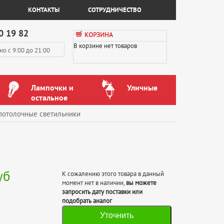
КОНТАКТЫ
СОТРУДНИЧЕСТВО
0 19 82
КОРЗИНА
В корзине нет товаров
вно
с 9:00 до 21:00
Лампочки и
Уличные
остальное
потолочные светильники
уб
К сожалению этого товара в данный
момент нет в наличии,
вы можете
запросить дату поставки или
подобрать аналог
Уточнить