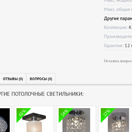
Макс. мощно
Макс. общая 
Другие пара
Коллекция:
К
Производите
Гарантия:
12
Остались вопрос
ОТЗЫВЫ (0)
ВОПРОСЫ (0)
УГИЕ ПОТОЛОЧНЫЕ СВЕТИЛЬНИКИ:
65%
14%
17%