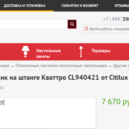
ДОСТАВКА И УСТАНОВКА
ГАРАНТИИ И ВОЗВРАТ
ОТЗЫВЫ
+7
499
39
Время работы: ежедне
Настольные
Торшеры
лампы
ьники
→
Потолочные, настенно-потолочные светильники
→
Другие 
ик на штанге Кваттро CL940421 от Citilux
21
7 670
р