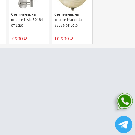
Светильник на
Светильник на
штанге Lisio 30184
штанге Marbella
от Eglo
85856 от Eglo
7 990 ₽
10 990 ₽