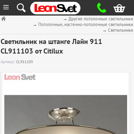
≡
→
Другие потолочные светильники
→
Потолочные, настенно-потолочные светильники
→
Светильники
Светильник на штанге Лайн 911
CL911103 от Citilux
Артикул:
CL911103