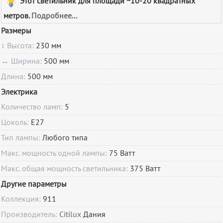
Этот светильник для площади ~10-20 квадратных
метров.
Подробнее...
Размеры
↕ Высота:
230 мм
↔ Ширина:
500 мм
Длина:
500 мм
Электрика
Количество ламп:
5
Цоколь:
E27
Тип лампы:
Любого типа
Макс. мощность одной лампы:
75 Ватт
Макс. общая мощность светильника:
375 Ватт
Другие параметры
Коллекция:
911
Производитель:
Citilux
Дания