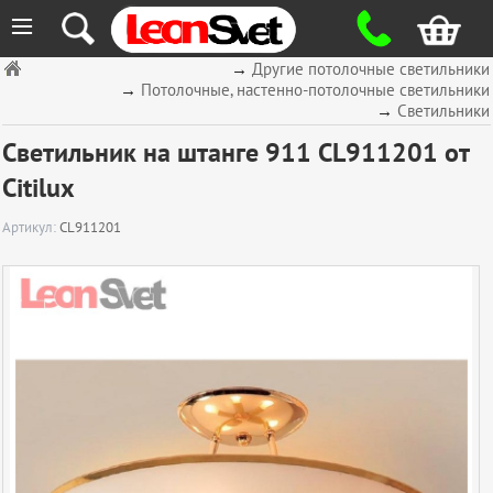
≡
→
Другие потолочные светильники
→
Потолочные, настенно-потолочные светильники
→
Светильники
Светильник на штанге 911 CL911201 от
Citilux
Артикул:
CL911201