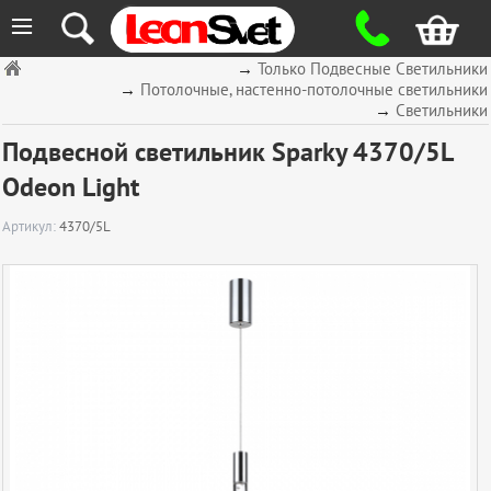
≡
→
Только Подвесные Светильники
→
Потолочные, настенно-потолочные светильники
→
Светильники
Подвесной светильник Sparky 4370/5L
Odeon Light
Артикул:
4370/5L