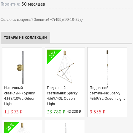
Гарантия:
30
месяцев
Остались вопросы? Звоните! +7(499)390-19-82
//
ТОВАРЫ ИЗ КОЛЛЕКЦИИ
20%
Настенный
Подвесной
Подвесной
светильник Sparky
светильник Sparky
светильник Sparky
4369/10WL Odeon
4369/40L Odeon
4369/5L Odeon Light
Light
Light
11 393 ₽
33 780 ₽
42 220 ₽
9 555 ₽
20%