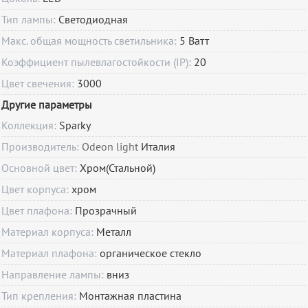
Тип лампы:
Светодиодная
Макс. общая мощность светильника:
5 Ватт
Коэффициент пылевлагостойкости (IP):
20
Цвет свечения:
3000
Другие параметры
Коллекция:
Sparky
Производитель:
Odeon light
Италия
Основной цвет:
Хром(Стальной)
Цвет корпуса:
хром
Цвет плафона:
Прозрачный
Материал корпуса:
Металл
Материал плафона:
органическое стекло
Направление лампы:
вниз
Тип крепления:
Монтажная пластина