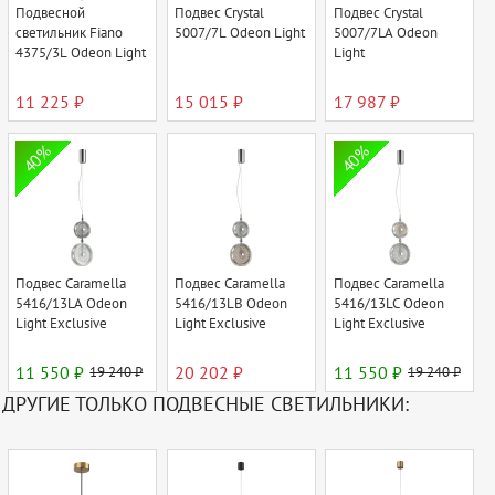
Подвесной
Подвес Crystal
Подвес Crystal
светильник Fiano
5007/7L Odeon Light
5007/7LA Odeon
4375/3L Odeon Light
Light
11 225 ₽
15 015 ₽
17 987 ₽
40%
40%
Подвес Caramella
Подвес Caramella
Подвес Caramella
5416/13LA Odeon
5416/13LB Odeon
5416/13LC Odeon
Light Exclusive
Light Exclusive
Light Exclusive
11 550 ₽
19 240 ₽
20 202 ₽
11 550 ₽
19 240 ₽
ДРУГИЕ ТОЛЬКО ПОДВЕСНЫЕ СВЕТИЛЬНИКИ: