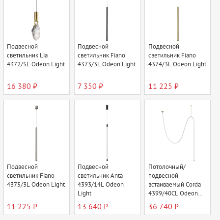
Подвесной
Подвесной
Подвесной
светильник Lia
светильник Fiano
светильник Fiano
4372/5L Odeon Light
4373/3L Odeon Light
4374/3L Odeon Light
16 380 ₽
7 350 ₽
11 225 ₽
Подвесной
Подвесной
Потолочный/
светильник Fiano
светильник Anta
подвесной
4375/3L Odeon Light
4393/14L Odeon
встаиваемый Corda
Light
4399/40CL Odeon
Light
11 225 ₽
13 640 ₽
36 740 ₽