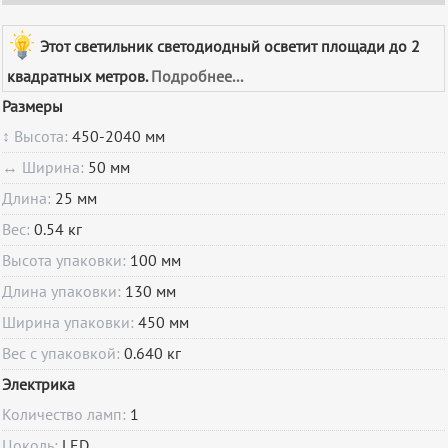
Этот светильник светодиодный осветит площади до 2
квадратных метров.
Подробнее...
Размеры
↕ Высота:
450-2040 мм
↔ Ширина:
50 мм
Длина:
25 мм
Вес:
0.54 кг
Высота упаковки:
100 мм
Длина упаковки:
130 мм
Ширина упаковки:
450 мм
Вес с упаковкой:
0.640 кг
Электрика
Количество ламп:
1
Цоколь:
LED