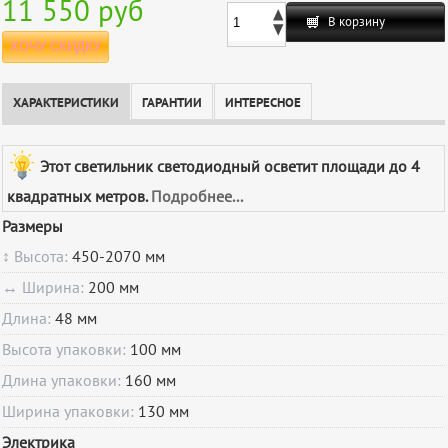
11 550 руб
В корзину
ХОЧУ СКИДКУ
ХАРАКТЕРИСТИКИ
ГАРАНТИИ
ИНТЕРЕСНОЕ
Этот светильник светодиодный осветит площади до 4
квадратных метров.
Подробнее...
Размеры
↕ Высота:
450-2070 мм
↔ Ширина:
200 мм
Длина:
48 мм
Высота упаковки:
100 мм
Длина упаковки:
160 мм
Ширина упаковки:
130 мм
Электрика