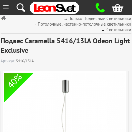
≡
→
Только Подвесные Светильники
→
Потолочные, настенно-потолочные светильники
→
Светильники
Подвес Caramella 5416/13LA Odeon Light
Exclusive
Артикул:
5416/13LA
40%