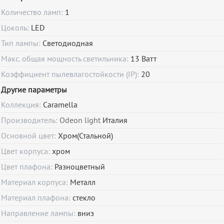
Количество ламп:
1
Цоколь:
LED
Тип лампы:
Светодиодная
Макс. общая мощность светильника:
13 Ватт
Коэффициент пылевлагостойкости (IP):
20
Другие параметры
Коллекция:
Caramella
Производитель:
Odeon light
Италия
Основной цвет:
Хром(Стальной)
Цвет корпуса:
хром
Цвет плафона:
Разноцветный
Материал корпуса:
Металл
Материал плафона:
стекло
Направление лампы:
вниз