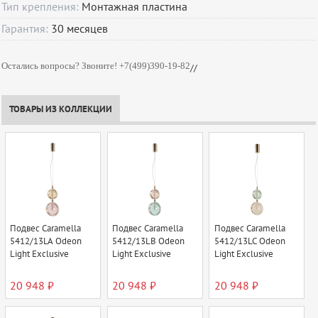
Тип крепления:
Монтажная пластина
Гарантия:
30
месяцев
Остались вопросы? Звоните! +7(499)390-19-82
//
ТОВАРЫ ИЗ КОЛЛЕКЦИИ
Подвес Caramella
Подвес Caramella
Подвес Caramella
5412/13LA Odeon
5412/13LB Odeon
5412/13LC Odeon
Light Exclusive
Light Exclusive
Light Exclusive
20 948 ₽
20 948 ₽
20 948 ₽