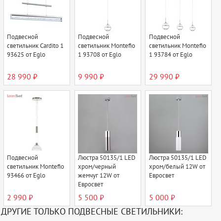
Подвесной
Подвесной
Подвесной
светильник Cardito 1
светильник Montefio
светильник Montefio
93625 от Eglo
1 93708 от Eglo
1 93784 от Eglo
28 990 ₽
9 990 ₽
29 990 ₽
Подвесной
Люстра 50135/1 LED
Люстра 50135/1 LED
светильник Montefio
хром/черный
хром/белый 12W от
93466 от Eglo
жемчуг 12W от
Евросвет
Евросвет
2 990 ₽
5 500 ₽
5 000 ₽
ДРУГИЕ ТОЛЬКО ПОДВЕСНЫЕ СВЕТИЛЬНИКИ: