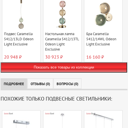
Подвес Caramella
Настольная лампа
Бра Caramella
5412/13LD Odeon
Caramella 5412/13TL
5412/14WL Odeon
Light Exclusive
Odeon Light
Light Exclusive
Exclusive
20 948 ₽
30 923 ₽
16 160 ₽
Показать все товары из коллекции
ПОДРОБНЕЕ
ОТЗЫВЫ (0)
ВОПРОСЫ (0)
ПОХОЖИЕ ТОЛЬКО ПОДВЕСНЫЕ СВЕТИЛЬНИКИ: