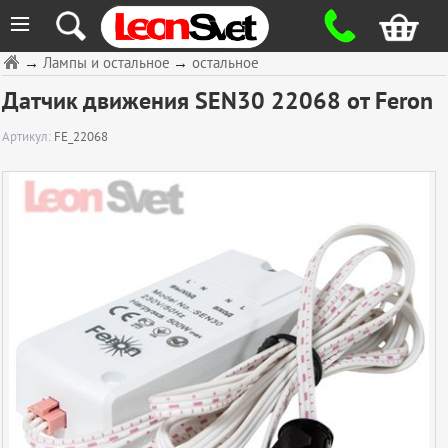
≡
→
Лампы и остальное
→
остальное
Датчик движения SEN30 22068 от Feron
Артикул:
FE_22068