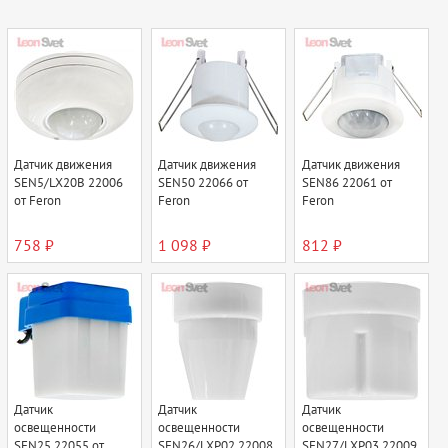
Датчик движения
Датчик движения
Датчик движения
SEN5/LX20B 22006
SEN50 22066 от
SEN86 22061 от
от Feron
Feron
Feron
758 ₽
1 098 ₽
812 ₽
Датчик
Датчик
Датчик
освещенности
освещенности
освещенности
SEN25 22055 от
SEN26/LXР02 22008
SEN27/LXР03 22009