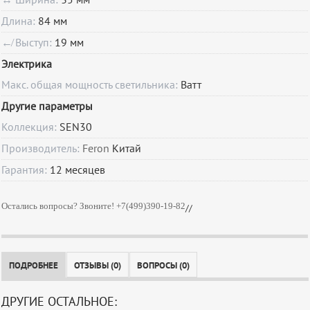
↔ Ширина:
35 мм
Длина:
84 мм
↚ Выступ:
19 мм
Электрика
Макс. общая мощность светильника:
Ватт
Другие параметры
Коллекция:
SEN30
Производитель:
Feron
Китай
Гарантия:
12
месяцев
Остались вопросы? Звоните! +7(499)390-19-82
//
ПОДРОБНЕЕ
ОТЗЫВЫ (0)
ВОПРОСЫ (0)
ДРУГИЕ ОСТАЛЬНОЕ: