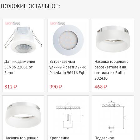
ПОХОЖИЕ ОСТАЛЬНОЕ:
Датчик движения
Встраиваемый
Насадка торцевая с
SEN86 22061 от
уличный светильник
рассеивателем на
Feron
Pineda-Ip 96416 Eglo
светильник Rullo
202430
812 ₽
990 ₽
468 ₽
Насадка торцевая с
Крепление
Подвесное