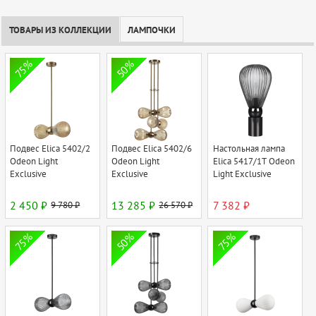
ТОВАРЫ ИЗ КОЛЛЕКЦИИ
ЛАМПОЧКИ
75%
50%
Подвес Elica 5402/2
Подвес Elica 5402/6
Настольная лампа
Odeon Light
Odeon Light
Elica 5417/1T Odeon
Exclusive
Exclusive
Light Exclusive
2 450 ₽
9 780 ₽
13 285 ₽
26 570 ₽
7 382 ₽
75%
50%
75%