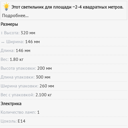
Этот светильник для площади ~2-4 квадратных метров.
Подробнее...
Размеры
↕ Высота:
320 мм
↔ Ширина:
146 мм
Длина:
146 мм
Вес:
1.80 кг
Высота упаковки:
200 мм
Длина упаковки:
300 мм
Ширина упаковки:
260 мм
Вес с упаковкой:
2.100 кг
Электрика
Количество ламп:
1
Цоколь:
E14