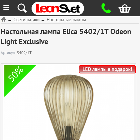
≡
→
Светильники
→
Настольные лампы
Настольная лампа Elica 5402/1T Odeon
Light Exclusive
Артикул:
5402/1T
50%
LED лампы в подарок!