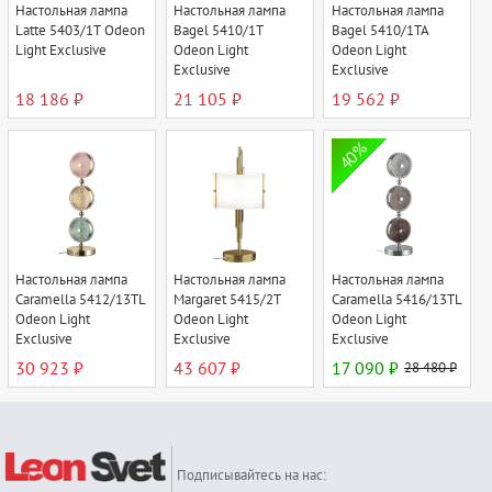
Настольная лампа
Настольная лампа
Настольная лампа
Latte 5403/1T Odeon
Bagel 5410/1T
Bagel 5410/1TA
Light Exclusive
Odeon Light
Odeon Light
Exclusive
Exclusive
18 186 ₽
21 105 ₽
19 562 ₽
40%
Настольная лампа
Настольная лампа
Настольная лампа
Caramella 5412/13TL
Margaret 5415/2T
Caramella 5416/13TL
Odeon Light
Odeon Light
Odeon Light
Exclusive
Exclusive
Exclusive
30 923 ₽
43 607 ₽
17 090 ₽
28 480 ₽
Подписывайтесь на нас: