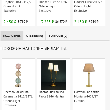
Подвес Elica 5417/2
Подвес Elica 5417/6
Подвес Elica 5418/2
Odeon Light
Odeon Light
Odeon Light
Exclusive
Exclusive
Exclusive
2 450 ₽
9 780 ₽
13 285 ₽
26 570 ₽
2 450 ₽
9 780 ₽
ПОДРОБНЕЕ
ОТЗЫВЫ (0)
ВОПРОСЫ (0)
ПОХОЖИЕ НАСТОЛЬНЫЕ ЛАМПЫ:
Настольная лампа
Настольная лампа
Настольная лампа
Caramella 5412/13TL
Paola 3546 Mantra
Montana 4429/1T
Odeon Light
Lumion
Exclusive