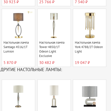
30 923 ₽
25 766 ₽
7 340 ₽
Настольная лампа
Настольная лампа
Настольная лампа
Santiago 4516/1T
Tower 4850/1T
York 4788/2T Odeon
Lumion
Odeon Light
Light
Exclusive
5 870 ₽
30 482 ₽
19 047 ₽
ДРУГИЕ НАСТОЛЬНЫЕ ЛАМПЫ: