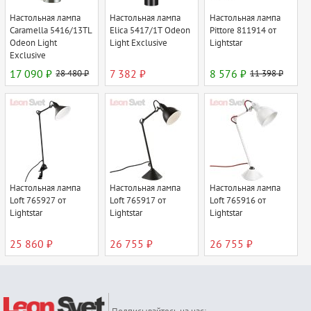
Настольная лампа
Настольная лампа
Настольная лампа
Caramella 5416/13TL
Elica 5417/1T Odeon
Pittore 811914 от
Odeon Light
Light Exclusive
Lightstar
Exclusive
17 090 ₽
28 480 ₽
7 382 ₽
8 576 ₽
11 398 ₽
Настольная лампа
Настольная лампа
Настольная лампа
Loft 765927 от
Loft 765917 от
Loft 765916 от
Lightstar
Lightstar
Lightstar
25 860 ₽
26 755 ₽
26 755 ₽