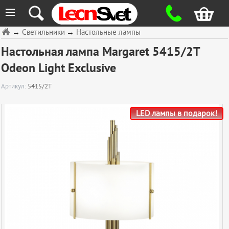
≡
→
Светильники
→
Настольные лампы
Настольная лампа Margaret 5415/2T
Odeon Light Exclusive
Артикул:
5415/2T
LED лампы в подарок!