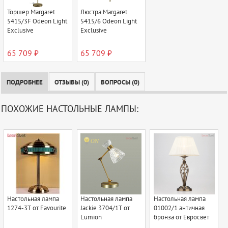
Торшер Margaret
Люстра Margaret
5415/3F Odeon Light
5415/6 Odeon Light
Exclusive
Exclusive
65 709 ₽
65 709 ₽
ПОДРОБНЕЕ
ОТЗЫВЫ (0)
ВОПРОСЫ (0)
ПОХОЖИЕ НАСТОЛЬНЫЕ ЛАМПЫ:
Настольная лампа
Настольная лампа
Настольная лампа
1274-3T от Favourite
Jackie 3704/1T от
01002/1 античная
Lumion
бронза от Евросвет