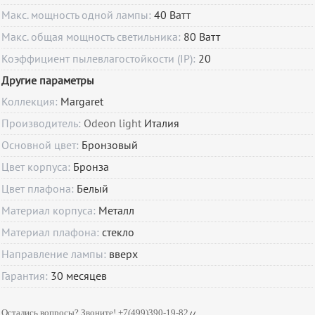
Макс. мощность одной лампы:
40 Ватт
Макс. общая мощность светильника:
80 Ватт
Коэффициент пылевлагостойкости (IP):
20
Другие параметры
Коллекция:
Margaret
Производитель:
Odeon light
Италия
Основной цвет:
Бронзовый
Цвет корпуса:
Бронза
Цвет плафона:
Белый
Материал корпуса:
Металл
Материал плафона:
стекло
Направление лампы:
вверх
Гарантия:
30
месяцев
Остались вопросы? Звоните! +7(499)390-19-82