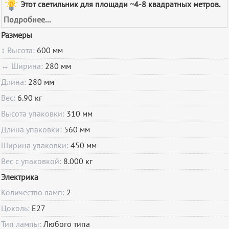
Этот светильник для площади ~4-8 квадратных метров.
Подробнее...
Размеры
↕ Высота:
600 мм
↔ Ширина:
280 мм
Длина:
280 мм
Вес:
6.90 кг
Высота упаковки:
310 мм
Длина упаковки:
560 мм
Ширина упаковки:
450 мм
Вес с упаковкой:
8.000 кг
Электрика
Количество ламп:
2
Цоколь:
E27
Тип лампы:
Любого типа