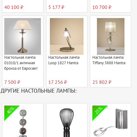
40 100 ₽
5 177 ₽
10 700 ₽
Настольная лампа
Настольная лампа
Настольная лампа
01010/1 античная
Loop 1827 Mantra
Tiffany 3888 Mantra
бронза от Евросвет
7 500 ₽
17 256 ₽
25 802 ₽
ДРУГИЕ НАСТОЛЬНЫЕ ЛАМПЫ:
40%
25%