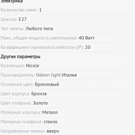
Электрика
Количество ламп:
1
Цоколь:
E27
Тип лампы:
Любого типа
Макс. общая мощность светильника:
40 Ватт
Коэффициент пылевлагостойкости (IP):
20
Другие параметры
Коллекция:
Nicole
Производитель:
Odeon light
Италия
Основной цвет:
Бронзовый
Цвет корпуса:
Бронза
Цвет плафона:
Золото
Материал корпуса:
Металл
Материал плафона:
стекло
Направление лампы:
вверх