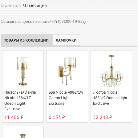
Гарантия:
30
месяцев
Остались вопросы? Звоните! +7(499)390-19-82
//
ТОВАРЫ ИЗ КОЛЛЕКЦИИ
ЛАМПОЧКИ
Настольная лампа
Бра Nicole 4886/1W
Люстра Nicole
Nicole 4886/1T
Odeon Light
4886/5 Odeon Light
Odeon Light
Exclusive
Exclusive
Exclusive
11 466 ₽
6 153 ₽
52 248 ₽