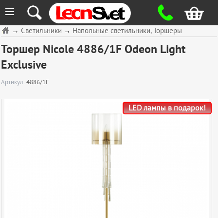
≡
→
Светильники
→
Напольные светильники, Торшеры
Торшер Nicole 4886/1F Odeon Light
Exclusive
Артикул:
4886/1F
LED лампы в подарок!