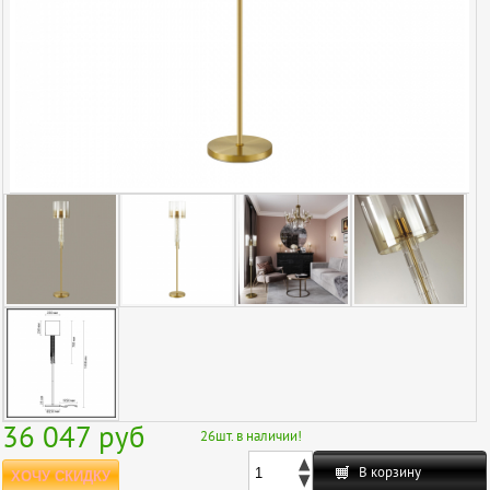
36 047
руб
26
шт. в наличии!
В корзину
ХОЧУ СКИДКУ