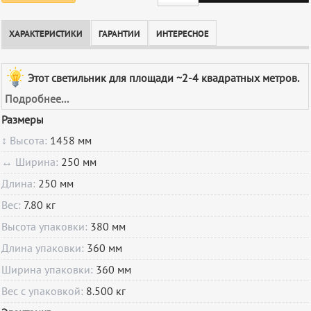
ХАРАКТЕРИСТИКИ
ГАРАНТИИ
ИНТЕРЕСНОЕ
Этот светильник для площади ~2-4 квадратных метров.
Подробнее...
Размеры
↕ Высота:
1458 мм
↔ Ширина:
250 мм
Длина:
250 мм
Вес:
7.80 кг
Высота упаковки:
380 мм
Длина упаковки:
360 мм
Ширина упаковки:
360 мм
Вес с упаковкой:
8.500 кг