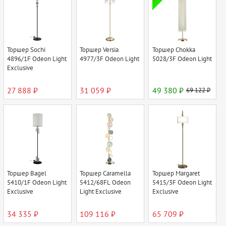
Торшер Sochi
Торшер Versia
Торшер Chokka
4896/1F Odeon Light
4977/3F Odeon Light
5028/3F Odeon Light
Exclusive
27 888 ₽
31 059 ₽
49 380 ₽
69 122 ₽
Торшер Bagel
Торшер Caramella
Торшер Margaret
5410/1F Odeon Light
5412/68FL Odeon
5415/3F Odeon Light
Exclusive
Light Exclusive
Exclusive
34 335 ₽
109 116 ₽
65 709 ₽