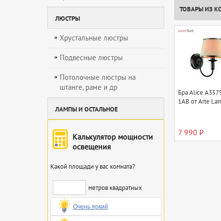
ТОВАРЫ ИЗ К
ЛЮСТРЫ
Хрустальные люстры
Подвесные люстры
Потолочные люстры на
штанге, раме и др
Бра Alice A357
1AB от Arte La
ЛАМПЫ И ОСТАЛЬНОЕ
7 990 ₽
Калькулятор мощности
освещения
Какой площади у вас комната?
метров квадратных
Очень яркий