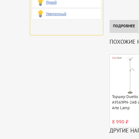
Яркий
Умеренный
ПОДРОБНЕЕ
ПОХОЖИЕ Н
Торшер Duetto
A9569PN-2AB 
Arte Lamp
8 990 ₽
ДРУГИЕ НА