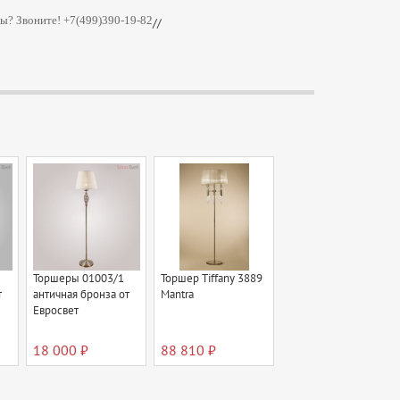
ы? Звоните! +7(499)390-19-82
//
Торшеры 01003/1
Торшер Tiffany 3889
т
античная бронза от
Mantra
Евросвет
18 000 ₽
88 810 ₽