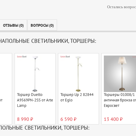
Остались вопрос
ОТЗЫВЫ (0)
ВОПРОСЫ (0)
АПОЛЬНЫЕ СВЕТИЛЬНИКИ, ТОРШЕРЫ:
Торшер Duetto
Торшер Up 2 82844
Торшеры 01008/1
от
A9569PN-2SS от Arte
от Eglo
античная бронза о
Lamp
Евросвет
8 990 ₽
6 590 ₽
13 400 ₽
ПОЛЬНЫЕ СВЕТИЛЬНИКИ, ТОРШЕРЫ: