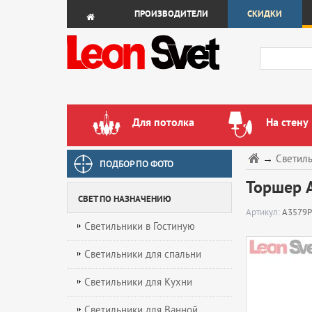
ПРОИЗВОДИТЕЛИ
СКИДКИ
Для потолка
На стену
→
Светил
ПОДБОР ПО ФОТО
Торшер A
СВЕТ ПО НАЗНАЧЕНИЮ
Артикул:
A3579
Светильники в Гостиную
Светильники для спальни
Светильники для Кухни
Светильники для Ванной