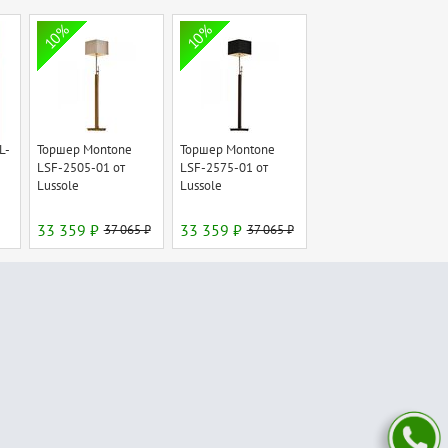
10%
10%
L-
Торшер Montone
Торшер Montone
e
LSF-2505-01 от
LSF-2575-01 от
Lussole
Lussole
33 359 ₽
37 065 ₽
33 359 ₽
37 065 ₽