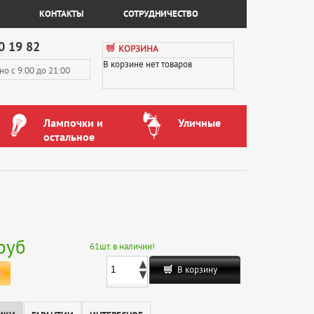
КОНТАКТЫ
СОТРУДНИЧЕСТВО
0 19 82
КОРЗИНА
В корзине нет товаров
вно
с 9:00 до 21:00
Лампочки и
Уличные
остальное
руб
61
шт. в наличии!
В корзину
У