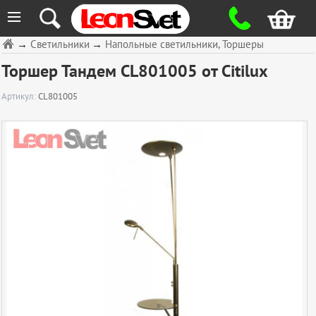
≡
→
Светильники
→
Напольные светильники, Торшеры
Торшер Тандем CL801005 от Citilux
Артикул:
CL801005