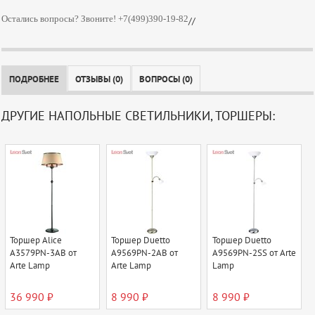
Остались вопросы? Звоните! +7(499)390-19-82
//
ПОДРОБНЕЕ
ОТЗЫВЫ (0)
ВОПРОСЫ (0)
ДРУГИЕ НАПОЛЬНЫЕ СВЕТИЛЬНИКИ, ТОРШЕРЫ:
Торшер Alice
Торшер Duetto
Торшер Duetto
A3579PN-3AB от
A9569PN-2AB от
A9569PN-2SS от Arte
Arte Lamp
Arte Lamp
Lamp
36 990 ₽
8 990 ₽
8 990 ₽