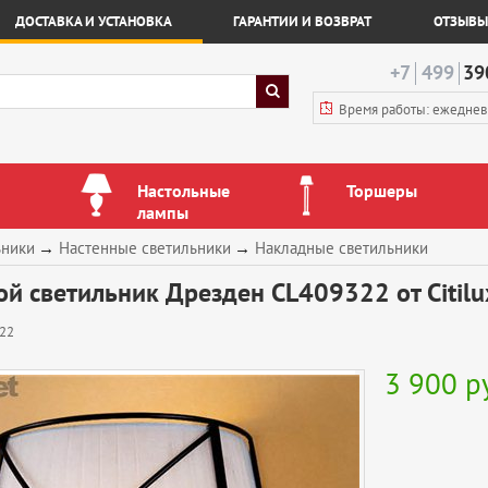
ДОСТАВКА И УСТАНОВКА
ГАРАНТИИ И ВОЗВРАТ
ОТЗЫВЫ
+7
499
39
Время работы: ежедне
Настольные
Торшеры
лампы
ьники
→
Настенные светильники
→
Накладные светильники
й светильник Дрезден CL409322 от Citilu
22
3 900
р