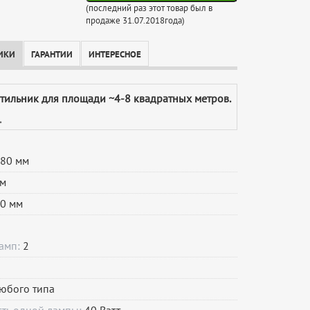
(последний раз этот товар был в
продаже 31.07.2018года)
ИКИ
ГАРАНТИИ
ИНТЕРЕСНОЕ
етильник для площади ~4-8 квадратных метров.
.
80 мм
м
0 мм
ламп:
2
юбого типа