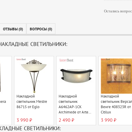
Остались вопрос
ОТЗЫВЫ (0)
ВОПРОСЫ (0)
НАКЛАДНЫЕ СВЕТИЛЬНИКИ:
Накладной
Накладной
Накладной
mera
светильник Mestre
светильник
светильник Верса
86715 от Eglo
A6462AP-1CK
Венге 408323R от
Archimede от Arte
Citilux
Lamp
3 990 ₽
2 490 ₽
3 990 ₽
КЛАДНЫЕ СВЕТИЛЬНИКИ: