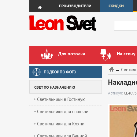
ПРОИЗВОДИТЕЛИ
СКИДКИ
Для потолка
На стену
→
Светил
ПОДБОР ПО ФОТО
Накладно
СВЕТ ПО НАЗНАЧЕНИЮ
Артикул:
CL4093
Светильники в Гостиную
Светильники для спальни
Светильники для Кухни
Светильники для Ванной