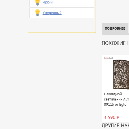
Яркий
Умеренный
ПОДРОБНЕЕ
ПОХОЖИЕ 
Накладной
светильник Al
89115 от Eglo
3 590 ₽
ДРУГИЕ НА