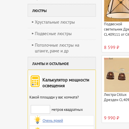
ЛЮСТРЫ
Хрустальные люстры
Подвесной
светильник Др
Подвесные люстры
CL409111 от Cit
Потолочные люстры на
8 599 ₽
штанге, раме и др
ЛАМПЫ И ОСТАЛЬНОЕ
Калькулятор мощности
освещения
Люстра Citilux
Какой площади у вас комната?
Дрезден CL40
метров квадратных
9 990 ₽
Очень яркий