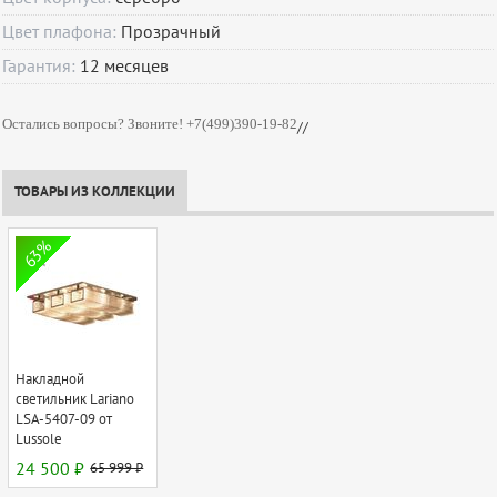
Цвет плафона:
Прозрачный
Гарантия:
12
месяцев
Остались вопросы? Звоните! +7(499)390-19-82
//
ТОВАРЫ ИЗ КОЛЛЕКЦИИ
63%
Накладной
светильник Lariano
LSA-5407-09 от
Lussole
24 500 ₽
65 999 ₽