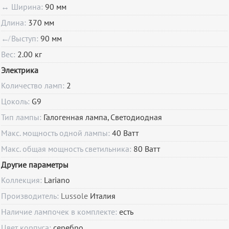
↔ Ширина:
90 мм
Длина:
370 мм
↚ Выступ:
90 мм
Вес:
2.00 кг
Электрика
Количество ламп:
2
Цоколь:
G9
Тип лампы:
Галогенная лампа, Светодиодная
Макс. мощность одной лампы:
40 Ватт
Макс. общая мощность светильника:
80 Ватт
Другие параметры
Коллекция:
Lariano
Производитель:
Lussole
Италия
Наличие лампочек в комплекте:
есть
Цвет корпуса:
серебро