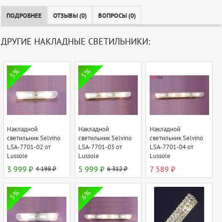
ПОДРОБНЕЕ
ОТЗЫВЫ (0)
ВОПРОСЫ (0)
ДРУГИЕ НАКЛАДНЫЕ СВЕТИЛЬНИКИ:
5%
5%
Накладной
Накладной
Накладной
светильник Selvino
светильник Selvino
светильник Selvino
LSA-7701-02 от
LSA-7701-03 от
LSA-7701-04 от
Lussole
Lussole
Lussole
3 999 ₽
4 198 ₽
5 999 ₽
6 312 ₽
7 589 ₽
5%
6%