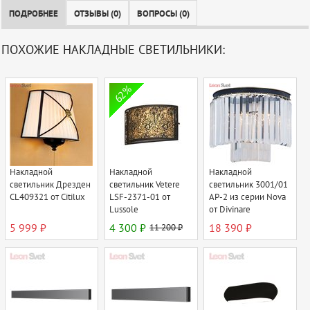
ПОДРОБНЕЕ
ОТЗЫВЫ (0)
ВОПРОСЫ (0)
ПОХОЖИЕ НАКЛАДНЫЕ СВЕТИЛЬНИКИ:
62%
Накладной
Накладной
Накладной
светильник Дрезден
светильник Vetere
светильник 3001/01
CL409321 от Citilux
LSF-2371-01 от
AP-2 из серии Nova
Lussole
от Divinare
5 999 ₽
4 300 ₽
11 200 ₽
18 390 ₽