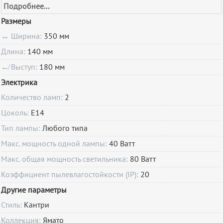
Подробнее...
Размеры
↔ Ширина:
350 мм
Длина:
140 мм
↚ Выступ:
180 мм
Электрика
Количество ламп:
2
Цоколь:
E14
Тип лампы:
Любого типа
Макс. мощность одной лампы:
40 Ватт
Макс. общая мощность светильника:
80 Ватт
Коэффициент пылевлагостойкости (IP):
20
Другие параметры
Стиль:
Кантри
Коллекция:
Ямато