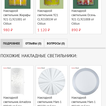
Накладной
Накладной
Накладной
светильник Жирафы
светильник 921
светильник Осень
921 CL921001 от
CL921001W от
921 CL921008 от
Citilux
Citilux
Citilux
980 ₽
1 120 ₽
890 ₽
ПОДРОБНЕЕ
ОТЗЫВЫ (0)
ВОПРОСЫ (0)
ПОХОЖИЕ НАКЛАДНЫЕ СВЕТИЛЬНИКИ:
Накладной
Накладной
Накладной
светильник Amadora
светильник Mars 1
светильник Mars 1