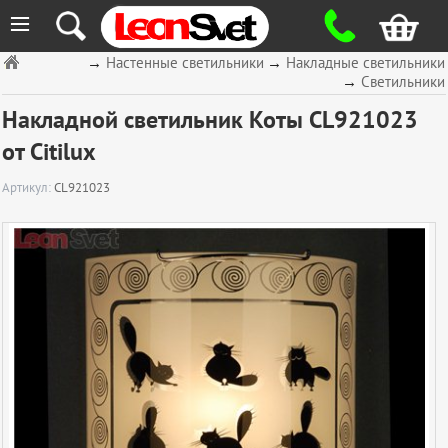
≡
→
Настенные светильники
→
Накладные светильники
→
Светильники
Накладной светильник Коты CL921023
от Citilux
Артикул:
CL921023