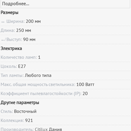
Подробнее...
Размеры
↔ Ширина:
200 мм
Длина:
250 мм
↚ Выступ:
90 мм
Электрика
Количество ламп:
1
Цоколь:
E27
Тип лампы:
Любого типа
Макс. общая мощность светильника:
100 Ватт
Коэффициент пылевлагостойкости (IP):
20
Другие параметры
Стиль:
Восточный
Коллекция:
921
Производитель:
Citilux
Дания