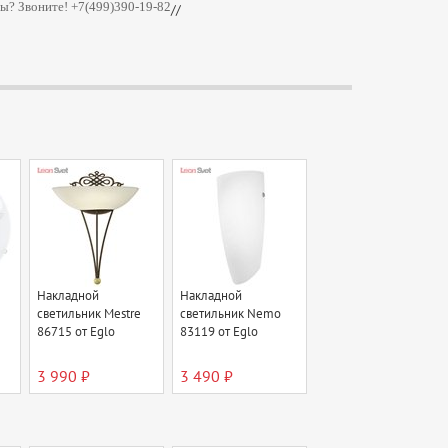
ы? Звоните! +7(499)390-19-82
//
Накладной
Накладной
светильник Mestre
светильник Nemo
86715 от Eglo
83119 от Eglo
3 990 ₽
3 490 ₽