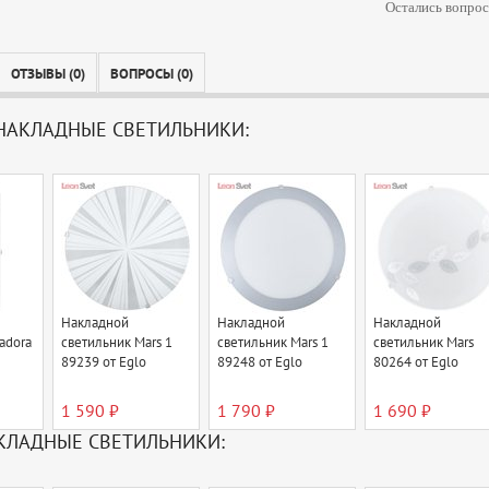
Остались вопрос
ОТЗЫВЫ (0)
ВОПРОСЫ (0)
НАКЛАДНЫЕ СВЕТИЛЬНИКИ:
Накладной
Накладной
Накладной
adora
светильник Mars 1
светильник Mars 1
светильник Mars
89239 от Eglo
89248 от Eglo
80264 от Eglo
1 590 ₽
1 790 ₽
1 690 ₽
КЛАДНЫЕ СВЕТИЛЬНИКИ: