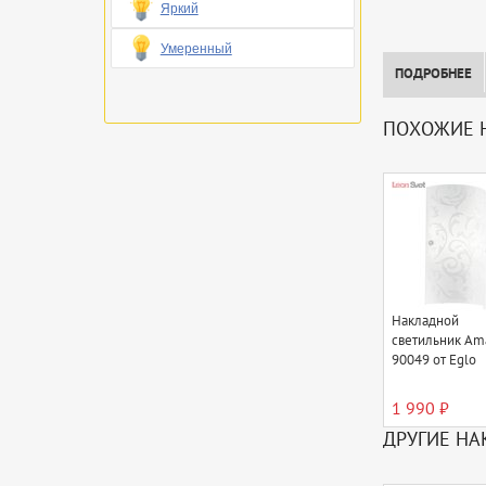
Яркий
Умеренный
ПОДРОБНЕЕ
ПОХОЖИЕ 
Накладной
светильник Am
90049 от Eglo
1 990 ₽
ДРУГИЕ НА