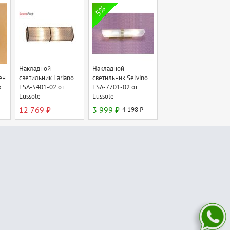
5%
Накладной
Накладной
ен
светильник Lariano
светильник Selvino
x
LSA-5401-02 от
LSA-7701-02 от
Lussole
Lussole
12 769 ₽
3 999 ₽
4 198 ₽