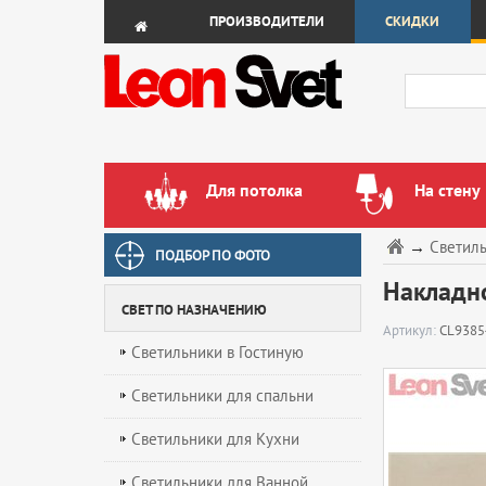
ПРОИЗВОДИТЕЛИ
СКИДКИ
Для потолка
На стену
→
Светил
ПОДБОР ПО ФОТО
Накладно
СВЕТ ПО НАЗНАЧЕНИЮ
Артикул:
CL9385
Светильники в Гостиную
Светильники для спальни
Светильники для Кухни
Светильники для Ванной