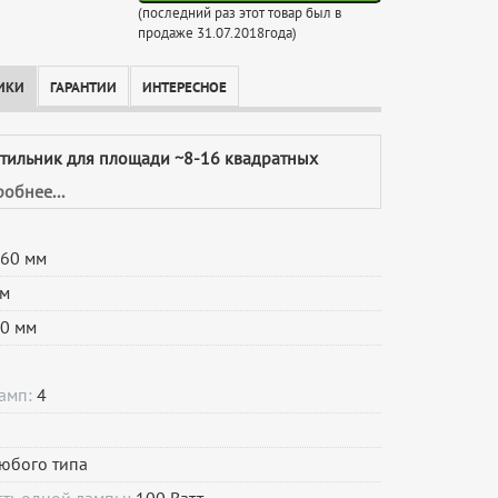
(последний раз этот товар был в
продаже 31.07.2018года)
ИКИ
ГАРАНТИИ
ИНТЕРЕСНОЕ
етильник для площади ~8-16 квадратных
обнее...
60 мм
м
0 мм
ламп:
4
юбого типа