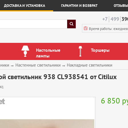
ДОСТАВКА И УСТАНОВКА
ГАРАНТИИ И ВОЗВРАТ
ОТЗЫВЫ
+7
499
39
Время работы: ежедне
Настольные
Торшеры
лампы
ьники
→
Настенные светильники
→
Накладные светильники
й светильник 938 CL938541 от Citilux
41
6 850
р