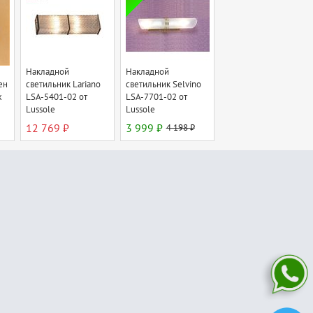
Накладной
Накладной
ен
светильник Lariano
светильник Selvino
x
LSA-5401-02 от
LSA-7701-02 от
Lussole
Lussole
12 769 ₽
3 999 ₽
4 198 ₽