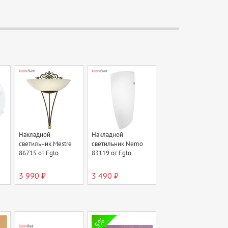
Накладной
Накладной
светильник Mestre
светильник Nemo
86715 от Eglo
83119 от Eglo
3 990 ₽
3 490 ₽
5%