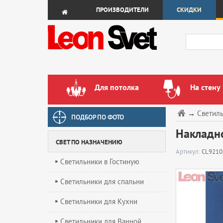
ПРОИЗВОДИТЕЛИ
СКИДКИ
Для потолка
На стену
→
Светил
ПОДБОР ПО ФОТО
Накладно
СВЕТ ПО НАЗНАЧЕНИЮ
Артикул:
CL9210
Светильники в Гостиную
Светильники для спальни
Светильники для Кухни
Светильники для Ванной