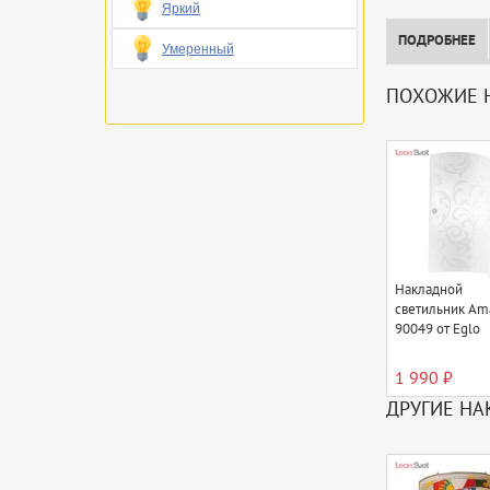
Яркий
ПОДРОБНЕЕ
Умеренный
ПОХОЖИЕ 
Накладной
светильник Am
90049 от Eglo
1 990 ₽
ДРУГИЕ НА