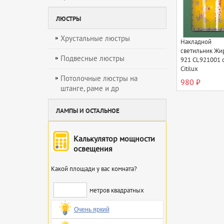
ЛЮСТРЫ
Хрустальные люстры
Накладной
светильник Ж
Подвесные люстры
921 CL921001 
Citilux
Потолочные люстры на
980 ₽
штанге, раме и др
ЛАМПЫ И ОСТАЛЬНОЕ
Калькулятор мощности
освещения
Какой площади у вас комната?
метров квадратных
Очень яркий