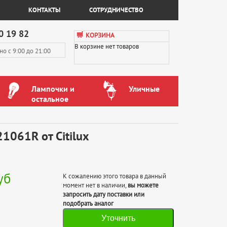
КОНТАКТЫ
СОТРУДНИЧЕСТВО
0 19 82
КОРЗИНА
В корзине нет товаров
вно
с 9:00 до 21:00
Лампочки и
Уличные
остальное
1061R от Citilux
уб
К сожалению этого товара в данный
момент нет в наличии,
вы можете
запросить дату поставки или
подобрать аналог
Уточнить