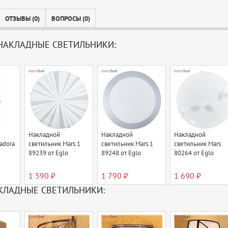
ОТЗЫВЫ (0)
ВОПРОСЫ (0)
НАКЛАДНЫЕ СВЕТИЛЬНИКИ:
Накладной
Накладной
Накладной
adora
светильник Mars 1
светильник Mars 1
светильник Mars
89239 от Eglo
89248 от Eglo
80264 от Eglo
1 590 ₽
1 790 ₽
1 690 ₽
КЛАДНЫЕ СВЕТИЛЬНИКИ: