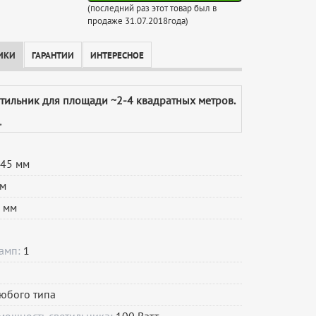
(последний раз этот товар был в
продаже 31.07.2018года)
ИКИ
ГАРАНТИИ
ИНТЕРЕСНОЕ
етильник для площади ~2-4 квадратных метров.
.
45 мм
м
 мм
ламп:
1
юбого типа