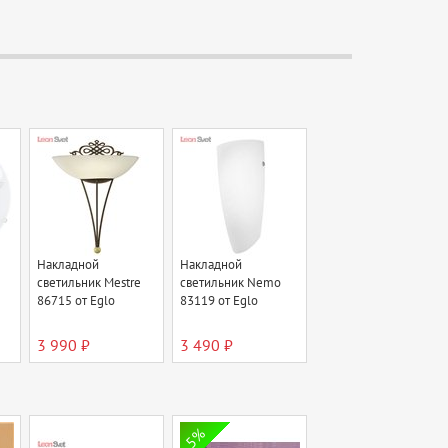
Накладной
Накладной
светильник Mestre
светильник Nemo
86715 от Eglo
83119 от Eglo
3 990 ₽
3 490 ₽
5%