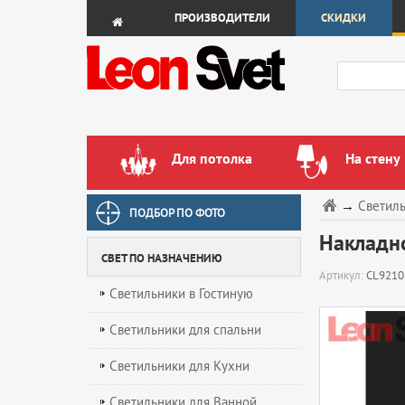
ПРОИЗВОДИТЕЛИ
СКИДКИ
Для потолка
На стену
→
Светил
ПОДБОР ПО ФОТО
Накладно
СВЕТ ПО НАЗНАЧЕНИЮ
Артикул:
CL921
Светильники в Гостиную
Светильники для спальни
Светильники для Кухни
Светильники для Ванной