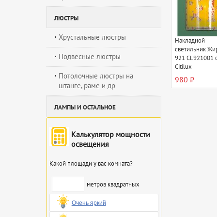
ЛЮСТРЫ
Хрустальные люстры
Накладной
светильник Ж
Подвесные люстры
921 CL921001 
Citilux
Потолочные люстры на
980 ₽
штанге, раме и др
ЛАМПЫ И ОСТАЛЬНОЕ
Калькулятор мощности
освещения
Какой площади у вас комната?
метров квадратных
Очень яркий