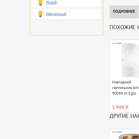
Яркий
ПОДРОБНЕЕ
Умеренный
ПОХОЖИЕ 
Накладной
светильник Am
90049 от Eglo
1 990 ₽
ДРУГИЕ НА