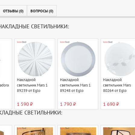
ОТЗЫВЫ (0)
ВОПРОСЫ (0)
НАКЛАДНЫЕ СВЕТИЛЬНИКИ:
Накладной
Накладной
Накладной
adora
светильник Mars 1
светильник Mars 1
светильник Mars
89239 от Eglo
89248 от Eglo
80264 от Eglo
1 590 ₽
1 790 ₽
1 690 ₽
КЛАДНЫЕ СВЕТИЛЬНИКИ: