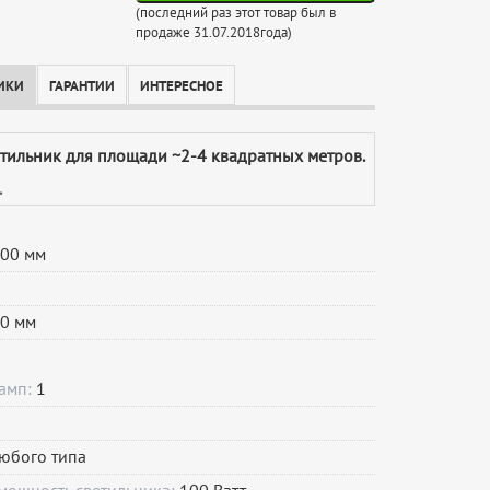
(последний раз этот товар был в
продаже 31.07.2018года)
ИКИ
ГАРАНТИИ
ИНТЕРЕСНОЕ
етильник для площади ~2-4 квадратных метров.
.
00 мм
0 мм
ламп:
1
юбого типа