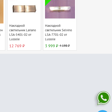
Накладной
Накладной
ен
светильник Lariano
светильник Selvino
x
LSA-5401-02 от
LSA-7701-02 от
Lussole
Lussole
12 769 ₽
3 999 ₽
4 198 ₽