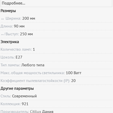
Подробнее...
Размеры
↔ Ширина:
200 мм
Длина:
90 мм
↚ Выступ:
250 мм
Электрика
Количество ламп:
1
Цоколь:
E27
Тип лампы:
Любого типа
Макс. общая мощность светильника:
100 Ватт
Коэффициент пылевлагостойкости (IP):
20
Другие параметры
Стиль:
Современный
Коллекция:
921
Производитель:
Citilux
Дания