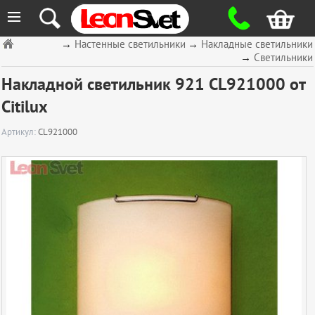
≡
→
Настенные светильники
→
Накладные светильники
→
Светильники
Накладной светильник 921 CL921000 от
Citilux
Артикул:
CL921000