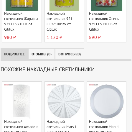
Накладной
Накладной
Накладной
светильник Жирафы
светильник 921
светильник Осень
921 CL921001 от
CL921001W от
921 CL921008 от
Citilux
Citilux
Citilux
980 ₽
1 120 ₽
890 ₽
ПОДРОБНЕЕ
ОТЗЫВЫ (0)
ВОПРОСЫ (0)
ПОХОЖИЕ НАКЛАДНЫЕ СВЕТИЛЬНИКИ:
Накладной
Накладной
Накладной
светильник Amadora
светильник Mars 1
светильник Mars 1