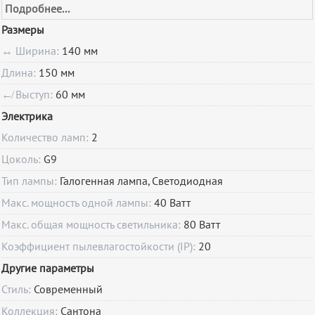
Подробнее...
Размеры
↔ Ширина:
140 мм
Длина:
150 мм
↚ Выступ:
60 мм
Электрика
Количество ламп:
2
Цоколь:
G9
Тип лампы:
Галогенная лампа, Светодиодная
Макс. мощность одной лампы:
40 Ватт
Макс. общая мощность светильника:
80 Ватт
Коэффициент пылевлагостойкости (IP):
20
Другие параметры
Стиль:
Современный
Коллекция:
Сантона