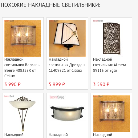
ПОХОЖИЕ НАКЛАДНЫЕ СВЕТИЛЬНИКИ:
Накладной
Накладной
Накладной
светильник Версаль
светильник Дрезден
светильник Almera
Венге 408323R от
CL409321 от Citilux
89115 от Eglo
Citilux
3 990 ₽
5 999 ₽
3 590 ₽
Накладной
Накладной
Накладной