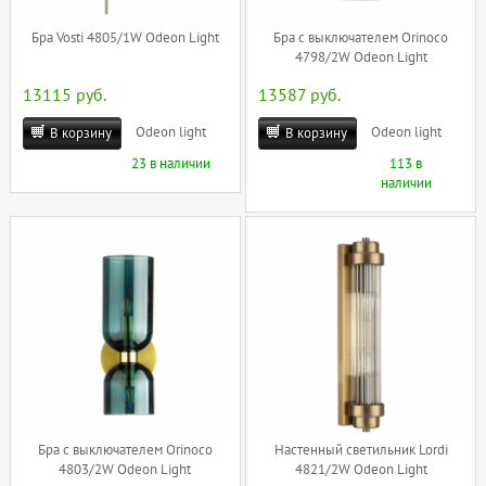
Бра Vosti 4805/1W Odeon Light
Бра c выключателем Orinoco
4798/2W Odeon Light
13115 руб.
13587 руб.
Odeon light
Odeon light
В корзину
В корзину
23 в наличии
113 в
наличии
Бра c выключателем Orinoco
Настенный светильник Lordi
4803/2W Odeon Light
4821/2W Odeon Light