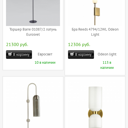
Торшер Barre 01087/2 латунь
Бра Reeds 4794/12WL Odeon
Eurosvet
Light
21300 руб.
12306 руб.
Евросвет
Odeon light
В корзину
В корзину
10 в наличии
113 в
наличии