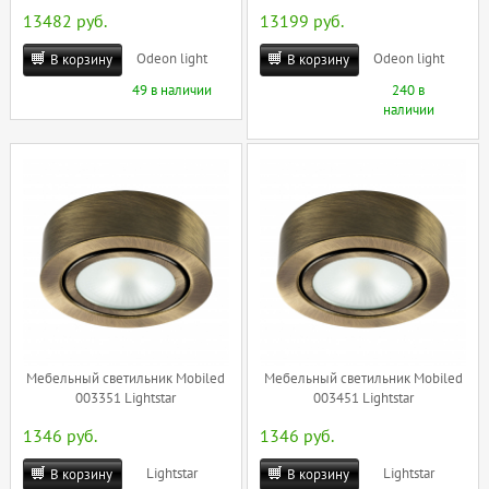
13482 руб.
13199 руб.
Odeon light
Odeon light
В корзину
В корзину
49 в наличии
240 в
наличии
Мебельный светильник Mobiled
Мебельный светильник Mobiled
003351 Lightstar
003451 Lightstar
1346 руб.
1346 руб.
Lightstar
Lightstar
В корзину
В корзину