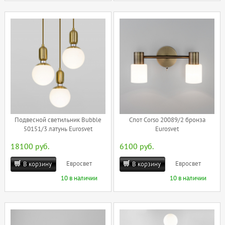
Подвесной светильник Bubble
Спот Corso 20089/2 бронза
50151/3 латунь Eurosvet
Eurosvet
18100 руб.
6100 руб.
Евросвет
Евросвет
В корзину
В корзину
10 в наличии
10 в наличии