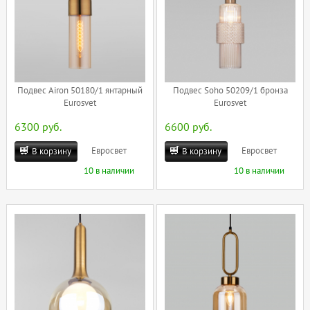
Подвес Airon 50180/1 янтарный
Подвес Soho 50209/1 бронза
Eurosvet
Eurosvet
6300 руб.
6600 руб.
Евросвет
Евросвет
В корзину
В корзину
10 в наличии
10 в наличии