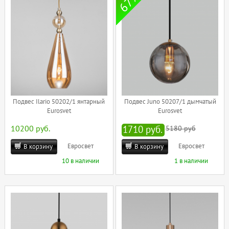
67%
Подвес Ilario 50202/1 янтарный
Подвес Juno 50207/1 дымчатый
Eurosvet
Eurosvet
10200 руб.
1710 руб.
5180 руб
Евросвет
Евросвет
В корзину
В корзину
10 в наличии
1 в наличии