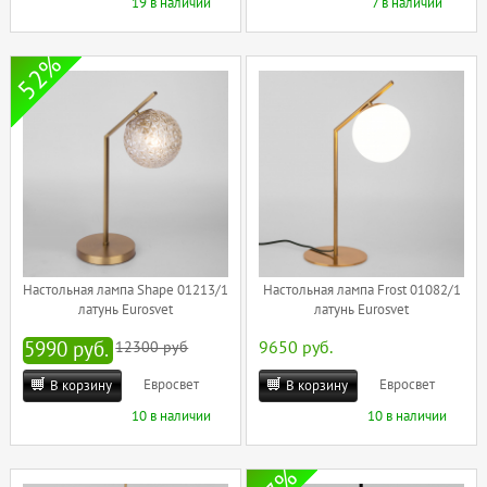
19 в наличии
7 в наличии
52%
Настольная лампа Shape 01213/1
Настольная лампа Frost 01082/1
латунь Eurosvet
латунь Eurosvet
5990 руб.
12300 руб
9650 руб.
Евросвет
Евросвет
В корзину
В корзину
10 в наличии
10 в наличии