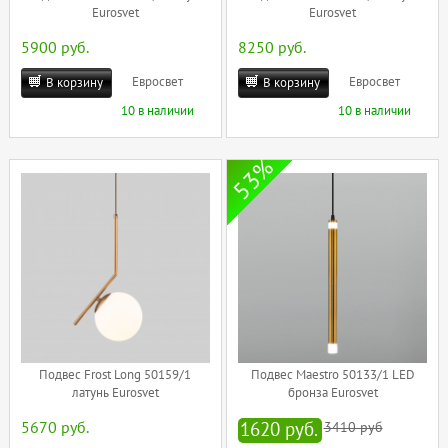
Eurosvet
Eurosvet
5900 руб.
8250 руб.
Евросвет
Евросвет
В корзину
В корзину
10 в наличии
10 в наличии
53%
Подвес Frost Long 50159/1
Подвес Maestro 50133/1 LED
латунь Eurosvet
бронза Eurosvet
5670 руб.
1620 руб.
3410 руб