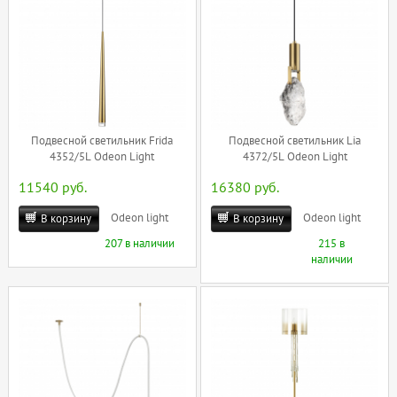
Подвесной светильник Frida
Подвесной светильник Lia
4352/5L Odeon Light
4372/5L Odeon Light
11540 руб.
16380 руб.
Odeon light
Odeon light
В корзину
В корзину
207 в наличии
215 в
наличии