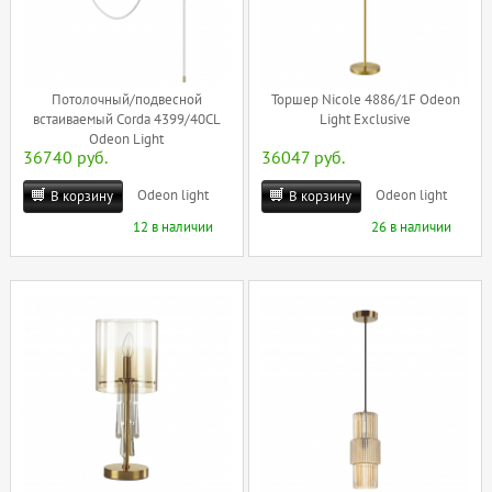
Потолочный/подвесной
Торшер Nicole 4886/1F Odeon
встаиваемый Corda 4399/40CL
Light Exclusive
Odeon Light
36740 руб.
36047 руб.
Odeon light
Odeon light
В корзину
В корзину
12 в наличии
26 в наличии