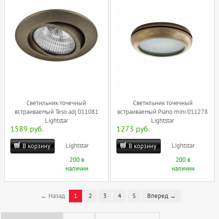
Светильник точечный
Светильник точечный
встраиваемый Teso adj 011081
встраиваемый Piano mini 011278
Lightstar
Lightstar
1589 руб.
1273 руб.
Lightstar
Lightstar
В корзину
В корзину
200 в
200 в
наличии
наличии
← Назад
1
2
3
4
5
Вперед →