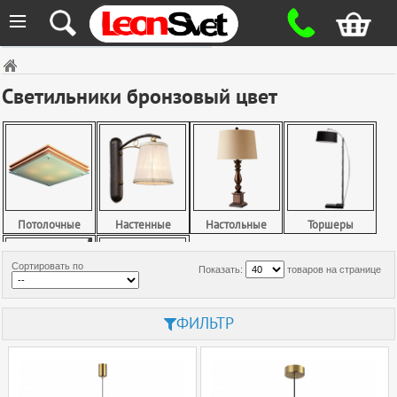
≡
Светильники бронзовый цвет
Потолочные
Настенные
Настольные
Торшеры
Сортировать по
Показать:
товаров на странице
ФИЛЬТР
Споты
Точечные