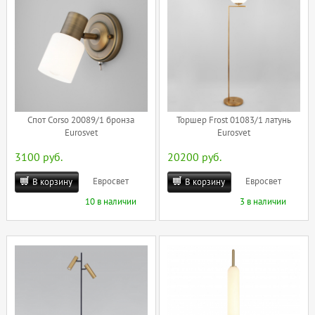
Спот Corso 20089/1 бронза
Торшер Frost 01083/1 латунь
Eurosvet
Eurosvet
3100 руб.
20200 руб.
Евросвет
Евросвет
В корзину
В корзину
10 в наличии
3 в наличии