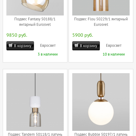
Подвес Fantasy 50188/1
Подвес Flou 50229/1 янтарный
янтарный Eurosvet
Eurosvet
9850 руб.
5900 руб.
Евросвет
Евросвет
В корзину
В корзину
3 в наличии
10 в наличии
Подвес Tandem 50118/1 латунь
Подвес Bubble 50197/1 латунь