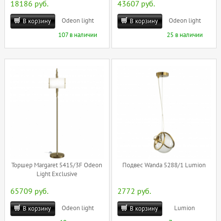
18186 руб.
43607 руб.
Odeon light
Odeon light
В корзину
В корзину
107 в наличии
25 в наличии
Торшер Margaret 5415/3F Odeon
Подвес Wanda 5288/1 Lumion
Light Exclusive
65709 руб.
2772 руб.
Odeon light
Lumion
В корзину
В корзину