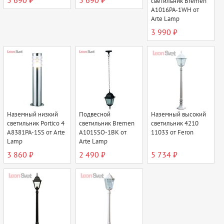
5 690 ₽
5 690 ₽
светильник Bremen
A1016PA-1WH от
Arte Lamp
3 990 ₽
Наземный низкий
Подвесной
Наземный высокий
светильник Portico 4
светильник Bremen
светильник 4210
A8381PA-1SS от Arte
A1015SO-1BK от
11033 от Feron
Lamp
Arte Lamp
3 860 ₽
2 490 ₽
5 734 ₽