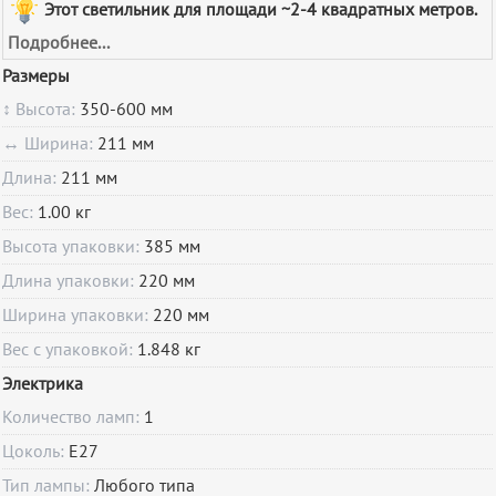
Этот светильник для площади ~2-4 квадратных метров.
Подробнее...
Размеры
↕ Высота:
350-600 мм
↔ Ширина:
211 мм
Длина:
211 мм
Вес:
1.00 кг
Высота упаковки:
385 мм
Длина упаковки:
220 мм
Ширина упаковки:
220 мм
Вес с упаковкой:
1.848 кг
Электрика
Количество ламп:
1
Цоколь:
E27
Тип лампы:
Любого типа