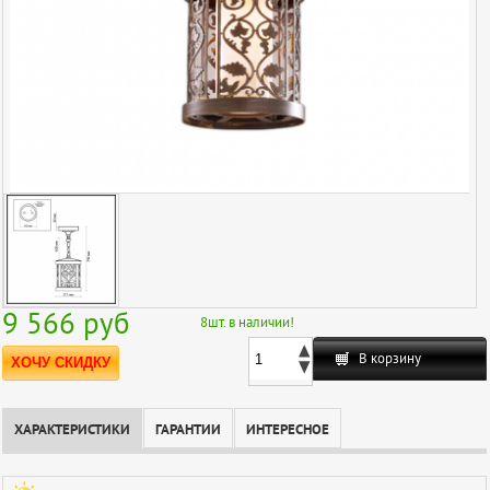
9 566
руб
8
шт. в наличии!
В корзину
ХОЧУ СКИДКУ
ХАРАКТЕРИСТИКИ
ГАРАНТИИ
ИНТЕРЕСНОЕ