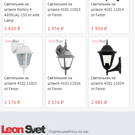
Светильник на
Светильник на
Светильник на
штанге Portico 4
штанге 4101 11013
штанге 4101 11014
A8381AL-1SS от Arte
от Feron
от Feron
Lamp
2 420 ₽
1 956 ₽
1 956 ₽
Светильник на
Светильник на
Светильник на
штанге 4102 11015
штанге 4102 11016
штанге 4201 11024
от Feron
от Feron
от Feron
2 176 ₽
2 176 ₽
2 981 ₽
Подписывайтесь на нас: