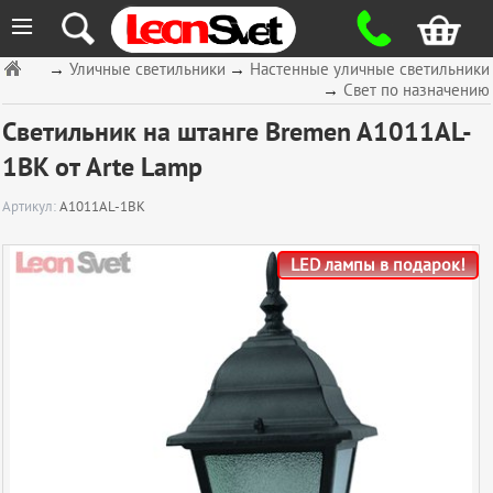
≡
→
Уличные светильники
→
Настенные уличные светильники
→
Свет по назначению
Светильник на штанге Bremen A1011AL-
1BK от Arte Lamp
Артикул:
A1011AL-1BK
LED лампы в подарок!