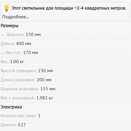
Этот светильник для площади ~2-4 квадратных метров.
Подробнее...
Размеры
↔ Ширина:
150 мм
Длина:
400 мм
↚ Выступ:
170 мм
Вес:
1.00 кг
Высота упаковки:
230 мм
Длина упаковки:
200 мм
Ширина упаковки:
155 мм
Вес с упаковкой:
1.982 кг
Электрика
Количество ламп:
1
Цоколь:
E27