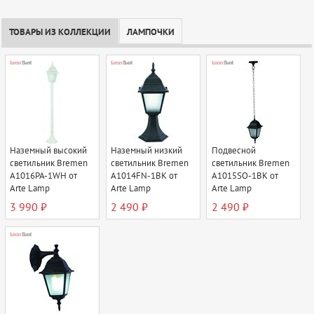
ТОВАРЫ ИЗ КОЛЛЕКЦИИ
ЛАМПОЧКИ
Наземный высокий
Наземный низкий
Подвесной
светильник Bremen
светильник Bremen
светильник Bremen
A1016PA-1WH от
A1014FN-1BK от
A1015SO-1BK от
Arte Lamp
Arte Lamp
Arte Lamp
3 990 ₽
2 490 ₽
2 490 ₽