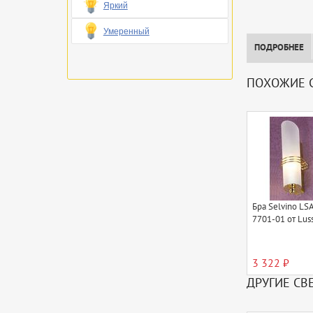
Яркий
Умеренный
ПОДРОБНЕЕ
ПОХОЖИЕ С
Бра Selvino LSA
7701-01 от Lus
3 322 ₽
ДРУГИЕ СВ