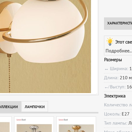
ХАРАКТЕРИСТ
Этот св
Подробнее..
Размеры
↔ Ширина:
1
Длина:
210 м
↚ Выступ:
16
Электрика
Количество 
ОЛЛЕКЦИИ
ЛАМПОЧКИ
Цоколь:
E27
Тип лампы:
Л