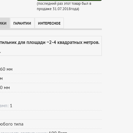
(последний раз этот товар был в
продаже 31.07.2018года)
ИКИ
ГАРАНТИИ
ИНТЕРЕСНОЕ
етильник для площади ~2-4 квадратных метров.
.
60 мм
м
0 мм
ламп:
1
юбого типа