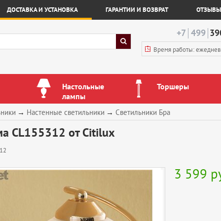
ДОСТАВКА И УСТАНОВКА
ГАРАНТИИ И ВОЗВРАТ
ОТЗЫВЫ
+7
499
39
Время работы: ежедне
Настольные
Торшеры
лампы
ьники
→
Настенные светильники
→
Светильники Бра
а CL155312 от Citilux
12
3 599
р