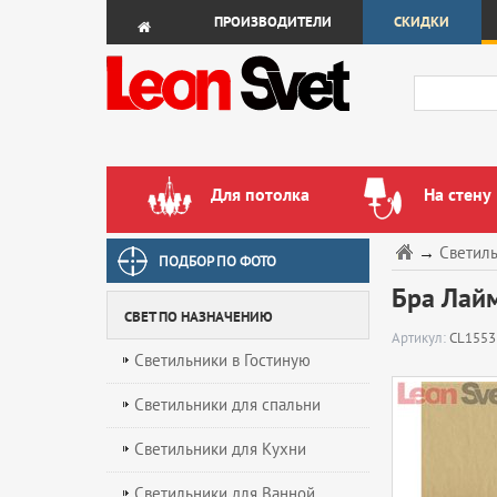
ПРОИЗВОДИТЕЛИ
СКИДКИ
Для потолка
На стену
→
Светил
ПОДБОР ПО ФОТО
Бра Лайм
СВЕТ ПО НАЗНАЧЕНИЮ
Артикул:
CL1553
Светильники в Гостиную
Светильники для спальни
Светильники для Кухни
Светильники для Ванной