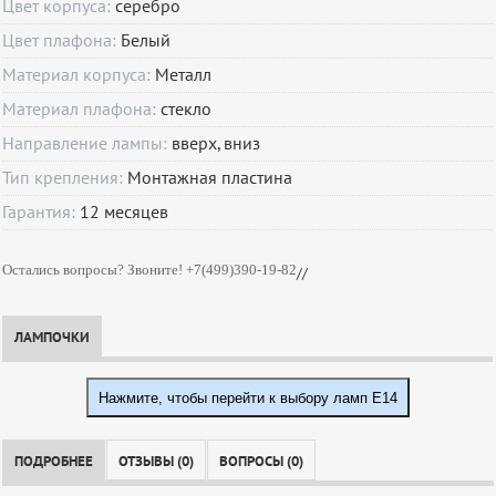
Цвет корпуса:
серебро
Цвет плафона:
Белый
Материал корпуса:
Металл
Материал плафона:
стекло
Направление лампы:
вверх, вниз
Тип крепления:
Монтажная пластина
Гарантия:
12
месяцев
Остались вопросы? Звоните! +7(499)390-19-82
//
ЛАМПОЧКИ
Нажмите, чтобы перейти к выбору ламп E14
ПОДРОБНЕЕ
ОТЗЫВЫ (0)
ВОПРОСЫ (0)