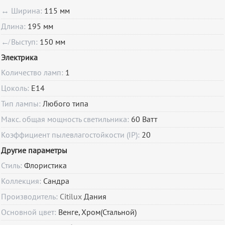
↔ Ширина:
115 мм
Длина:
195 мм
↚ Выступ:
150 мм
Электрика
Количество ламп:
1
Цоколь:
E14
Тип лампы:
Любого типа
Макс. общая мощность светильника:
60 Ватт
Коэффициент пылевлагостойкости (IP):
20
Другие параметры
Стиль:
Флористика
Коллекция:
Сандра
Производитель:
Citilux
Дания
Основной цвет:
Венге, Хром(Стальной)