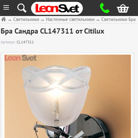
≡
→
Светильники
→
Настенные светильники
→
Светильники Бра
Бра Сандра CL147311 от Citilux
Артикул:
CL147311