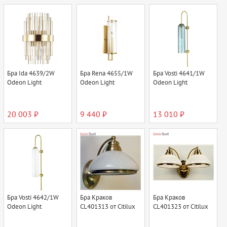
Бра Ida 4639/2W
Бра Rena 4655/1W
Бра Vosti 4641/1W
Odeon Light
Odeon Light
Odeon Light
20 003 ₽
9 440 ₽
13 010 ₽
Бра Vosti 4642/1W
Бра Краков
Бра Краков
Odeon Light
CL401313 от Citilux
CL401323 от Citilux