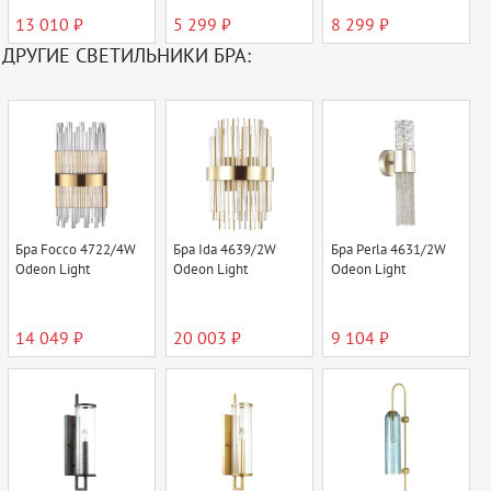
13 010 ₽
5 299 ₽
8 299 ₽
ДРУГИЕ СВЕТИЛЬНИКИ БРА:
Бра Focco 4722/4W
Бра Ida 4639/2W
Бра Perla 4631/2W
Odeon Light
Odeon Light
Odeon Light
14 049 ₽
20 003 ₽
9 104 ₽