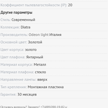
Коэффициент пылевлагостойкости (IP):
20
Другие параметры
Стиль:
Современный
Коллекция:
Diatra
Производитель:
Odeon light
Италия
Основной цвет:
Золотой
Цвет корпуса:
золото
Цвет плафона:
Янтарный
Материал корпуса:
Металл
Материал плафона:
стекло
Направление лампы:
вверх
Тип крепления:
Монтажная пластина
Гарантия:
30
месяцев
Остались вопросы? Звоните! +7(499)390-19-82
//