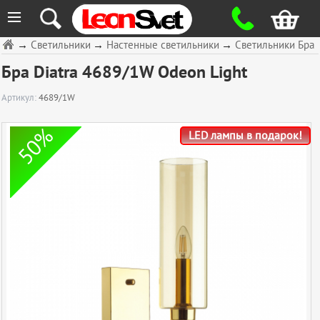
≡
→
Светильники
→
Настенные светильники
→
Светильники Бра
Бра Diatra 4689/1W Odeon Light
Артикул:
4689/1W
50%
LED лампы в подарок!