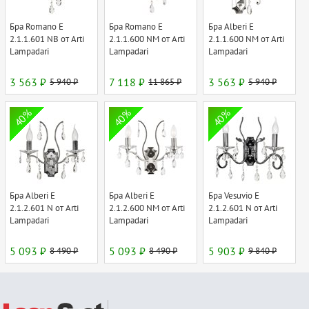
Бра Romano E
Бра Romano E
Бра Alberi E
2.1.1.601 NB от Arti
2.1.1.600 NM от Arti
2.1.1.600 NM от Arti
Lampadari
Lampadari
Lampadari
3 563 ₽
5 940 ₽
7 118 ₽
11 865 ₽
3 563 ₽
5 940 ₽
40%
40%
40%
Бра Alberi E
Бра Alberi E
Бра Vesuvio E
2.1.2.601 N от Arti
2.1.2.600 NM от Arti
2.1.2.601 N от Arti
Lampadari
Lampadari
Lampadari
5 093 ₽
8 490 ₽
5 093 ₽
8 490 ₽
5 903 ₽
9 840 ₽