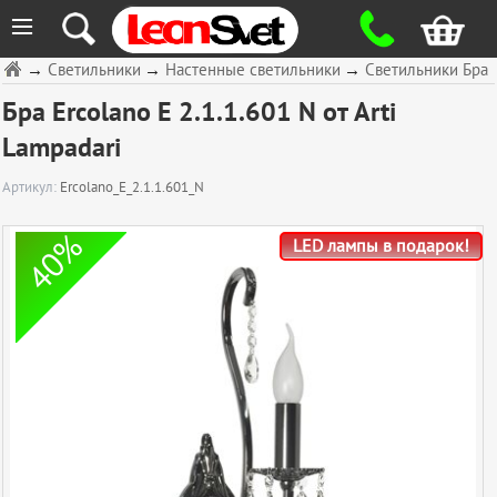
≡
→
Светильники
→
Настенные светильники
→
Светильники Бра
Бра Ercolano E 2.1.1.601 N от Arti
Lampadari
Артикул:
Ercolano_E_2.1.1.601_N
40%
LED лампы в подарок!