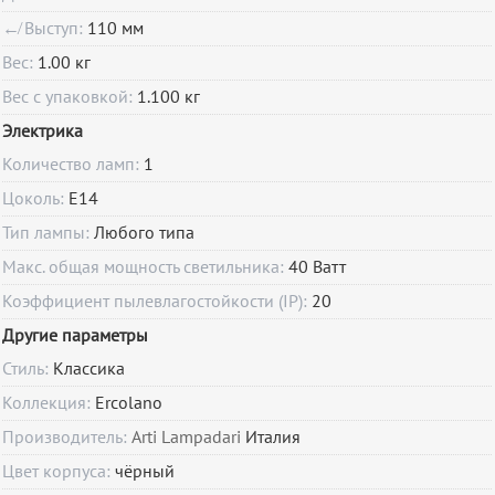
↚ Выступ:
110 мм
Вес:
1.00 кг
Вес с упаковкой:
1.100 кг
Электрика
Количество ламп:
1
Цоколь:
E14
Тип лампы:
Любого типа
Макс. общая мощность светильника:
40 Ватт
Коэффициент пылевлагостойкости (IP):
20
Другие параметры
Стиль:
Классика
Коллекция:
Ercolano
Производитель:
Arti Lampadari
Италия
Цвет корпуса:
чёрный