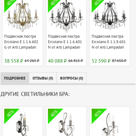
40%
40%
40%
Подвесная люстра
Подвесная люстра
Подвесная люстра
Ercolano E 1.1.6.602
Ercolano E 1.1.6.601
Ercolano E 1.1.8.601
G от Arti Lampadari
N от Arti Lampadari
N от Arti Lampadari
38 558 ₽
64 265 ₽
40 088 ₽
66 815 ₽
52 590 ₽
87 650 ₽
ПОДРОБНЕЕ
ОТЗЫВЫ (0)
ВОПРОСЫ (0)
ДРУГИЕ СВЕТИЛЬНИКИ БРА:
40%
40%
40%