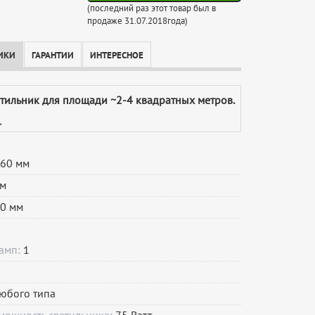
(последний раз этот товар был в
продаже 31.07.2018года)
ИКИ
ГАРАНТИИ
ИНТЕРЕСНОЕ
етильник для площади ~2-4 квадратных метров.
.
60 мм
м
0 мм
ламп:
1
юбого типа