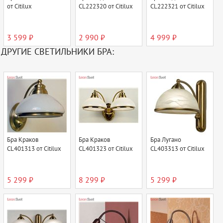
от Citilux
CL222320 от Citilux
CL222321 от Citilux
3 599 ₽
2 990 ₽
4 999 ₽
ДРУГИЕ СВЕТИЛЬНИКИ БРА:
Бра Краков
Бра Краков
Бра Лугано
CL401313 от Citilux
CL401323 от Citilux
CL403313 от Citilux
5 299 ₽
8 299 ₽
5 299 ₽