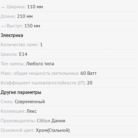
↔ Ширина:
110 мм
Длина:
210 мм
↚ Выступ:
150 мм
Электрика
Количество ламп:
1
Цоколь:
E14
Тип лампы:
Любого типа
Макс. общая мощность светильника:
60 Ватт
Коэффициент пылевлагостойкости (IP):
20
Другие параметры
Стиль:
Современный
Коллекция:
Лекс
Производитель:
Citilux
Дания
Основной цвет:
Хром(Стальной)