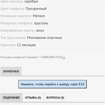
Цвет корпуса:
серебро
Цвет плафона:
Прозрачный
Материал корпуса:
Металл
Материал плафона:
хрусталь
Направление лампы:
вниз
Тип крепления:
Монтажная пластина
Гарантия:
12
месяцев
Остались вопросы? Звоните! +7(499)390-19-82
//
ЛАМПОЧКИ
Нажмите, чтобы перейти к выбору ламп E14
ПОДРОБНЕЕ
ОТЗЫВЫ (0)
ВОПРОСЫ (0)