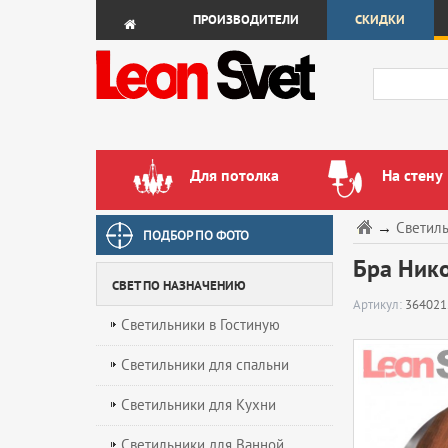
ПРОИЗВОДИТЕЛИ
СКИДКИ
Для потолка
На стену
→
Светил
ПОДБОР ПО ФОТО
Бра Ник
СВЕТ ПО НАЗНАЧЕНИЮ
Артикул:
364021
Светильники в Гостиную
Светильники для спальни
Светильники для Кухни
Светильники для Ванной