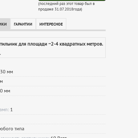
(последний раз этот товар был в
продаже 31.07.2018года)
ИКИ
ГАРАНТИИ
ИНТЕРЕСНОЕ
етильник для площади ~2-4 квадратных метров.
.
30 мм
м
0 мм
ламп:
1
юбого типа