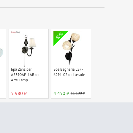
60%
Бра Zanzibar
Бра Bagheria LSF-
A8390AP-1AB от
6291-02 от Lussole
Arte Lamp
5 980 ₽
4 450 ₽
11 100 ₽