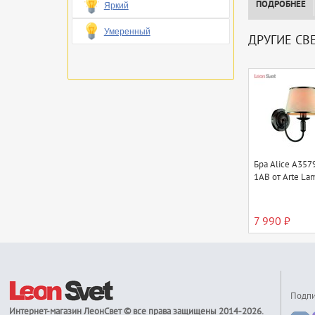
ПОДРОБНЕЕ
Яркий
Умеренный
ДРУГИЕ СВ
Бра Alice A357
1AB от Arte La
7 990 ₽
Подпи
Интернет-магазин
ЛеонСвет
© все права защищены 2014-2026.