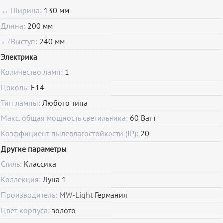
↔ Ширина:
130 мм
Длина:
200 мм
↚ Выступ:
240 мм
Электрика
Количество ламп:
1
Цоколь:
E14
Тип лампы:
Любого типа
Макс. общая мощность светильника:
60 Ватт
Коэффициент пылевлагостойкости (IP):
20
Другие параметры
Стиль:
Классика
Коллекция:
Луна 1
Производитель:
MW-Light
Германия
Цвет корпуса:
золото