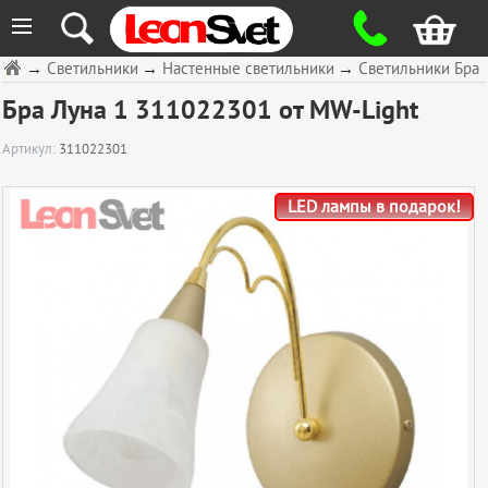
≡
→
Светильники
→
Настенные светильники
→
Светильники Бра
Бра Луна 1 311022301 от MW-Light
Артикул:
311022301
LED лампы в подарок!