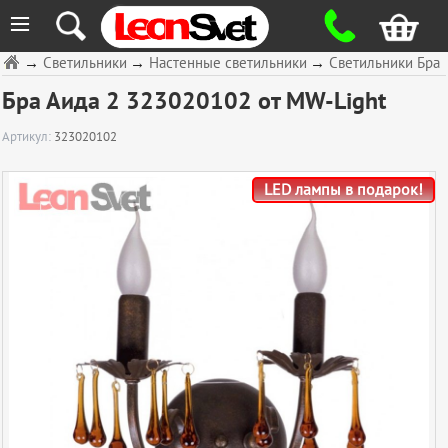
≡
→
Светильники
→
Настенные светильники
→
Светильники Бра
Бра Аида 2 323020102 от MW-Light
Артикул:
323020102
LED лампы в подарок!