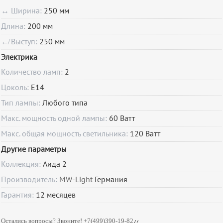
↔ Ширина:
250 мм
Длина:
200 мм
↚ Выступ:
250 мм
Электрика
Количество ламп:
2
Цоколь:
E14
Тип лампы:
Любого типа
Макс. мощность одной лампы:
60 Ватт
Макс. общая мощность светильника:
120 Ватт
Другие параметры
Коллекция:
Аида 2
Производитель:
MW-Light
Германия
Гарантия:
12
месяцев
Остались вопросы? Звоните! +7(499)390-19-82
//