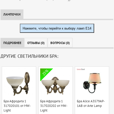
ЛАМПОЧКИ
Нажмите, чтобы перейти к выбору ламп E14
ПОДРОБНЕЕ
ОТЗЫВЫ (0)
ВОПРОСЫ (0)
ДРУГИЕ СВЕТИЛЬНИКИ БРА:
25%
Бра Афродита 1
Бра Афродита 1
Бра Alice A3579AP-
317020101 от MW-
317020202 от MW-
1AB от Arte Lamp
Light
Light