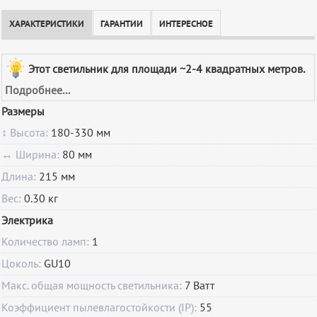
ХАРАКТЕРИСТИКИ
ГАРАНТИИ
ИНТЕРЕСНОЕ
Этот светильник для площади ~2-4 квадратных метров.
Подробнее...
Размеры
↕ Высота:
180-330 мм
↔ Ширина:
80 мм
Длина:
215 мм
Вес:
0.30 кг
Электрика
Количество ламп:
1
Цоколь:
GU10
Макс. общая мощность светильника:
7 Ватт
Коэффициент пылевлагостойкости (IP):
55