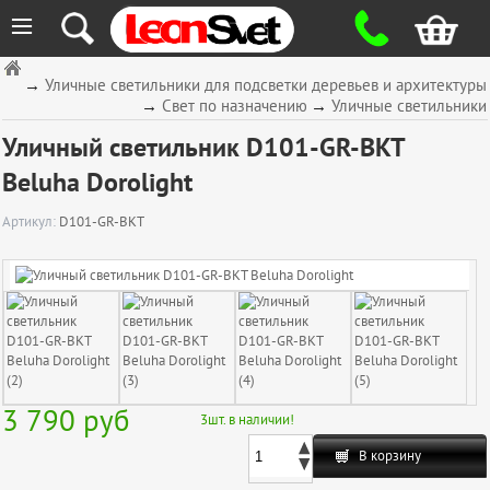
≡
→
Уличные светильники для подсветки деревьев и архитектуры
→
Свет по назначению
→
Уличные светильники
Уличный светильник D101-GR-BKT
Beluha Dorolight
Артикул:
D101-GR-BKT
3 790
руб
3
шт. в наличии!
В корзину