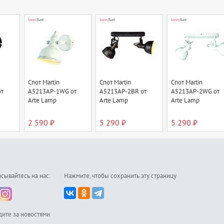
Спот Martin
Спот Martin
Спот Martin
т
A5213AP-1WG от
A5213AP-2BR от
A5213AP-2WG от
Arte Lamp
Arte Lamp
Arte Lamp
2 590 ₽
5 290 ₽
5 290 ₽
сывайтесь на нас:
Нажмите, чтобы сохранить эту страницу
дите за новостями