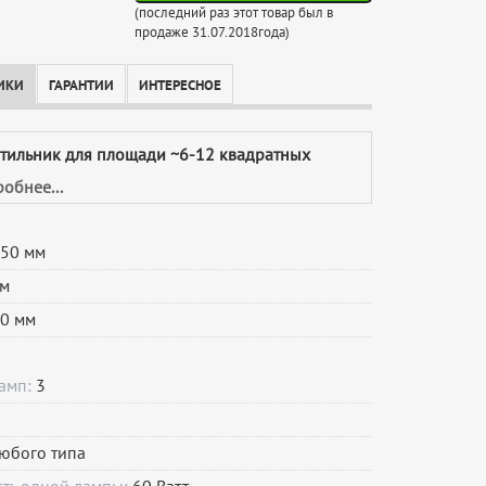
(последний раз этот товар был в
продаже 31.07.2018года)
ИКИ
ГАРАНТИИ
ИНТЕРЕСНОЕ
етильник для площади ~6-12 квадратных
обнее...
50 мм
м
0 мм
ламп:
3
юбого типа