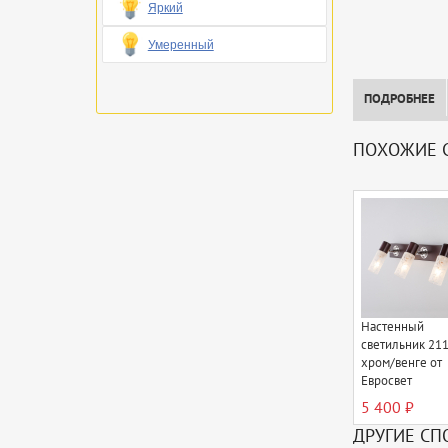
Яркий
Умеренный
ПОДРОБНЕЕ
ПОХОЖИЕ 
Настенный
светильник 21
хром/венге от
Евросвет
5 400 ₽
ДРУГИЕ СП