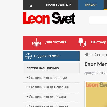
ПРОИЗВОДИТЕЛИ
СКИДКИ
Для потолка
На стену
→
Светил
ПОДБОР ПО ФОТО
Спот Мет
СВЕТ ПО НАЗНАЧЕНИЮ
Артикул:
CL4131
Светильники в Гостиную
Светильники для спальни
Светильники для Кухни
Светильники для Ванной