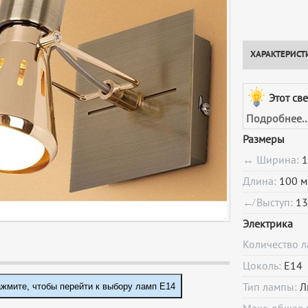
ХАРАКТЕРИСТ
Этот св
Подробнее..
Размеры
↔ Ширина:
1
Длина:
100 м
↚ Выступ:
13
Электрика
Количество 
Цоколь:
E14
жмите, чтобы перейти к выбору ламп E14
Тип лампы:
Л