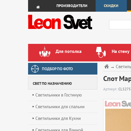
ПРОИЗВОДИТЕЛИ
СКИДКИ
Для потолка
На стену
→
Светил
ПОДБОР ПО ФОТО
Спот Мар
СВЕТ ПО НАЗНАЧЕНИЮ
Артикул:
CL5275
Светильники в Гостиную
Светильники для спальни
Светильники для Кухни
Светильники для Ванной