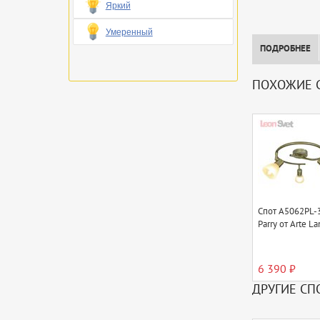
Яркий
Умеренный
ПОДРОБНЕЕ
ПОХОЖИЕ 
Спот A5062PL-
Parry от Arte L
6 390 ₽
ДРУГИЕ СП