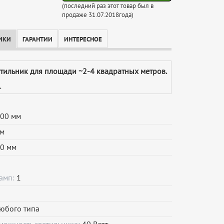
(последний раз этот товар был в
продаже 31.07.2018года)
ИКИ
ГАРАНТИИ
ИНТЕРЕСНОЕ
етильник для площади ~2-4 квадратных метров.
.
00 мм
м
0 мм
ламп:
1
юбого типа