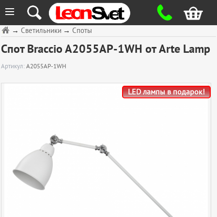
≡
→
Светильники
→
Споты
Спот Braccio A2055AP-1WH от Arte Lamp
Артикул:
A2055AP-1WH
LED лампы в подарок!