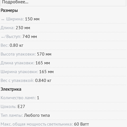
Подробнее...
Размеры
↔ Ширина:
150 мм
Длина:
230 мм
↚ Выступ:
740 мм
Вес:
0.80 кг
Высота упаковки:
570 мм
Длина упаковки:
165 мм
Ширина упаковки:
165 мм
Вес с упаковкой:
0.840 кг
Электрика
Количество ламп:
1
Цоколь:
E27
Тип лампы:
Любого типа
Макс. общая мощность светильника:
60 Ватт