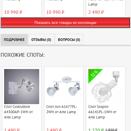
Lamp
10 990 ₽
10 990 ₽
2 490 ₽
Показать все товары из коллекции
ПОДРОБНЕЕ
ОТЗЫВЫ (0)
ВОПРОСЫ (0)
ПОХОЖИЕ СПОТЫ:
31%
Спот Costruttore
Спот Jovi A1677PL-
Спот Sospiro
A4300AP-1WH от
2WH от Arte Lamp
A6141PL-1WH от
Arte Lamp
Arte Lamp
1 490 ₽
2 490 ₽
1 270 ₽
1 850 ₽