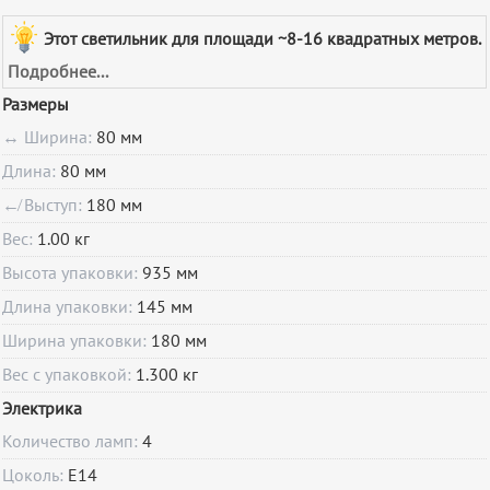
Этот светильник для площади ~8-16 квадратных метров.
Подробнее...
Размеры
↔ Ширина:
80 мм
Длина:
80 мм
↚ Выступ:
180 мм
Вес:
1.00 кг
Высота упаковки:
935 мм
Длина упаковки:
145 мм
Ширина упаковки:
180 мм
Вес с упаковкой:
1.300 кг
Электрика
Количество ламп:
4
Цоколь:
E14