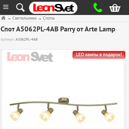
≡
→
Светильники
→
Споты
Спот A5062PL-4AB Parry от Arte Lamp
Артикул:
A5062PL-4AB
LED лампы в подарок!