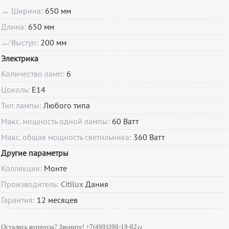
↔ Ширина:
650 мм
Длина:
650 мм
↚ Выступ:
200 мм
Электрика
Количество ламп:
6
Цоколь:
E14
Тип лампы:
Любого типа
Макс. мощность одной лампы:
60 Ватт
Макс. общая мощность светильника:
360 Ватт
Другие параметры
Коллекция:
Монте
Производитель:
Citilux
Дания
Гарантия:
12
месяцев
Остались вопросы? Звоните! +7(499)390-19-82
//