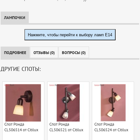
ЛАМПОЧКИ
Нажмите, чтобы перейти к выбору ламп E14
ПОДРОБНЕЕ
ОТЗЫВЫ (0)
ВОПРОСЫ (0)
ДРУГИЕ СПОТЫ:
Спот Ронда
Спот Ронда
Спот Ронда
CL506514 от Citilux
CL506521 от Citilux
CL506524 от Citilux