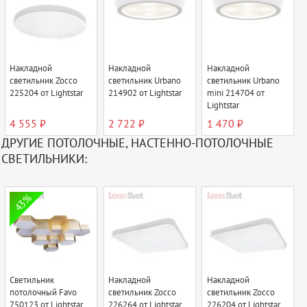
Накладной
Накладной
Накладной
светильник Zocco
светильник Urbano
светильник Urbano
225204 от Lightstar
214902 от Lightstar
mini 214704 от
Lightstar
4 555 ₽
2 722 ₽
1 470 ₽
ДРУГИЕ ПОТОЛОЧНЫЕ, НАСТЕННО-ПОТОЛОЧНЫЕ
СВЕТИЛЬНИКИ:
43%
Светильник
Накладной
Накладной
потолочный Favo
светильник Zocco
светильник Zocco
750123 от Lightstar
226264 от Lightstar
226204 от Lightstar