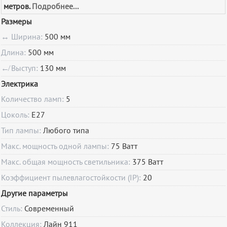
метров.
Подробнее...
Размеры
↔ Ширина:
500 мм
Длина:
500 мм
↚ Выступ:
130 мм
Электрика
Количество ламп:
5
Цоколь:
E27
Тип лампы:
Любого типа
Макс. мощность одной лампы:
75 Ватт
Макс. общая мощность светильника:
375 Ватт
Коэффициент пылевлагостойкости (IP):
20
Другие параметры
Стиль:
Современный
Коллекция:
Лайн 911