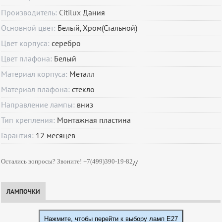
Производитель:
Citilux
Дания
Основной цвет:
Белый, Хром(Стальной)
Цвет корпуса:
серебро
Цвет плафона:
Белый
Материал корпуса:
Металл
Материал плафона:
стекло
Направление лампы:
вниз
Тип крепления:
Монтажная пластина
Гарантия:
12
месяцев
Остались вопросы? Звоните! +7(499)390-19-82
//
ЛАМПОЧКИ
Нажмите, чтобы перейти к выбору ламп E27