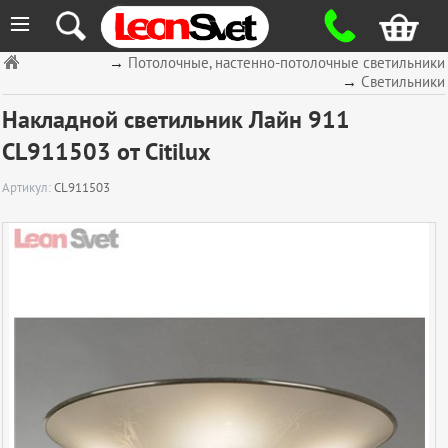
≡
→
Потолочные, настенно-потолочные светильники
→
Светильники
Накладной светильник Лайн 911
CL911503 от Citilux
Артикул:
CL911503