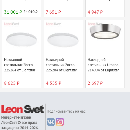
31 001 ₽
54 010 ₽
7 651 ₽
4 947 ₽
Накладной
Накладной
Накладной
светильник Zocco
светильник Zocco
светильник Urbano
225264 от Lightstar
225204 от Lightstar
214994 от Lightstar
8 625 ₽
4 555 ₽
2 697 ₽
Подписывайтесь на нас:
Интернет-магазин
ЛеонСвет
© все права
защищены 2014-2026.