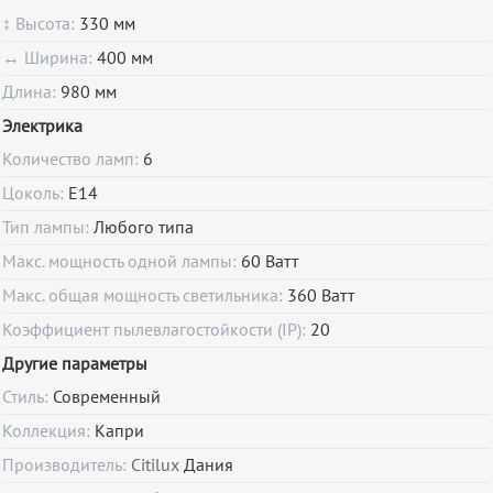
↕ Высота:
330 мм
↔ Ширина:
400 мм
Длина:
980 мм
Электрика
Количество ламп:
6
Цоколь:
E14
Тип лампы:
Любого типа
Макс. мощность одной лампы:
60 Ватт
Макс. общая мощность светильника:
360 Ватт
Коэффициент пылевлагостойкости (IP):
20
Другие параметры
Стиль:
Современный
Коллекция:
Капри
Производитель:
Citilux
Дания