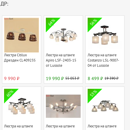
ДР:
64%
56%
Люстра Citilux
Люстра на штанге
Люстра на штанге
Дрезден CL409235
Apiro LSF-2403-15
Costanzo LSL-9007-
от Lussole
04 от Lussole
9 990 ₽
19 990 ₽
55 053 ₽
8 499 ₽
19 390 ₽
60%
53%
Люстра на штанге
Люстра на штанге
Люстра на штанге