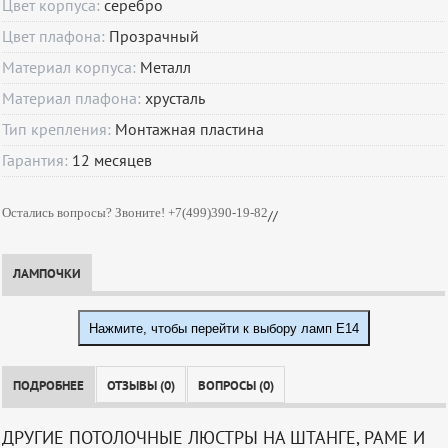
Цвет корпуса:
серебро
Цвет плафона:
Прозрачный
Материал корпуса:
Металл
Материал плафона:
хрусталь
Тип крепления:
Монтажная пластина
Гарантия:
12
месяцев
Остались вопросы? Звоните! +7(499)390-19-82
//
ЛАМПОЧКИ
Нажмите, чтобы перейти к выбору ламп E14
ПОДРОБНЕЕ
ОТЗЫВЫ (0)
ВОПРОСЫ (0)
ДРУГИЕ ПОТОЛОЧНЫЕ ЛЮСТРЫ НА ШТАНГЕ, РАМЕ И