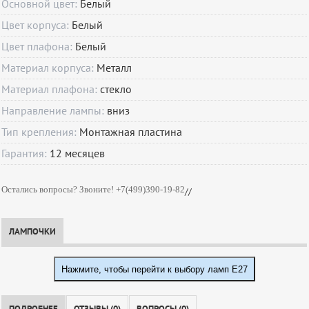
Основной цвет:
Белый
Цвет корпуса:
Белый
Цвет плафона:
Белый
Материал корпуса:
Металл
Материал плафона:
стекло
Направление лампы:
вниз
Тип крепления:
Монтажная пластина
Гарантия:
12
месяцев
Остались вопросы? Звоните! +7(499)390-19-82
//
ЛАМПОЧКИ
Нажмите, чтобы перейти к выбору ламп E27