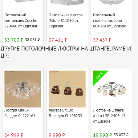
Потолочный
Потолочная люстра
Потолочный
светильник Zucche
Pittore 811030 от
светильник Lobo
820460 от Lightstar
Lightstar
804020 от Lightstar
33 700 ₽
38 061 ₽
37 411 ₽
37 457 ₽
ДРУГИЕ ПОТОЛОЧНЫЕ ЛЮСТРЫ НА ШТАНГЕ, РАМЕ И
ДР:
64%
Люстра Citilux
Люстра Citilux
Люстра на штанге
Рандом CL222161
Дрезден CL409235
Apiro LSF-2403-15
от Lussole
24 999 ₽
9 990 ₽
19 990 ₽
55 053 ₽