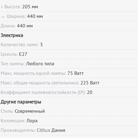
↕ Высота:
205 мм
↔ Ширина:
440 мм
Длина:
440 мм
Электрика
Количество ламп:
3
Цоколь:
E27
Тип лампы:
Любого типа
Макс. мощность одной лампы:
75 Ватт
Макс. общая мощность светильника:
225 Ватт
Коэффициент пылевлагостойкости (IP):
20
Другие параметры
Стиль:
Современный
Коллекция:
Лора
Производитель:
Citilux
Дания