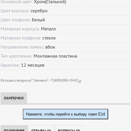
Основной цвет:
Хром(Стальной)
Цвет корпуса:
серебро
Цвет плафона:
Белый
Материал корпуса:
Металл
Материал плафона:
стекло
Направление лампы:
вбок
Тип крепления:
Монтажная пластина
Гарантия:
12
месяцев
Остались вопросы? Звоните! +7(499)390-19-82
//
ЛАМПОЧКИ
Нажмите, чтобы перейти к выбору ламп E14