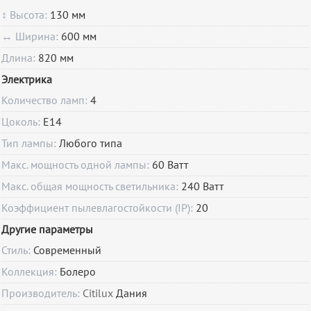
↕ Высота:
130 мм
↔ Ширина:
600 мм
Длина:
820 мм
Электрика
Количество ламп:
4
Цоколь:
E14
Тип лампы:
Любого типа
Макс. мощность одной лампы:
60 Ватт
Макс. общая мощность светильника:
240 Ватт
Коэффициент пылевлагостойкости (IP):
20
Другие параметры
Стиль:
Современный
Коллекция:
Болеро
Производитель:
Citilux
Дания