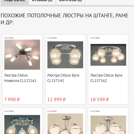
ПОДРОБНЕЕ
ОТЗЫВЫ (0)
ВОПРОСЫ (0)
ПОХОЖИЕ ПОТОЛОЧНЫЕ ЛЮСТРЫ НА ШТАНГЕ, РАМЕ
И ДР:
Люстра Citilux
Люстра Citilux Буги
Люстра Citilux Буги
Новелла CL122161
CL157142
CL157162
7 990 ₽
12 999 ₽
18 599 ₽