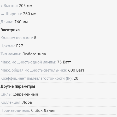
↕ Высота:
205 мм
↔ Ширина:
760 мм
Длина:
760 мм
Электрика
Количество ламп:
8
Цоколь:
E27
Тип лампы:
Любого типа
Макс. мощность одной лампы:
75 Ватт
Макс. общая мощность светильника:
600 Ватт
Коэффициент пылевлагостойкости (IP):
20
Другие параметры
Стиль:
Современный
Коллекция:
Лора
Производитель:
Citilux
Дания