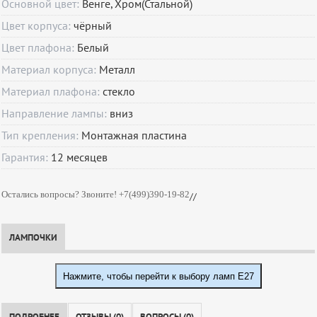
Основной цвет:
Венге, Хром(Стальной)
Цвет корпуса:
чёрный
Цвет плафона:
Белый
Материал корпуса:
Металл
Материал плафона:
стекло
Направление лампы:
вниз
Тип крепления:
Монтажная пластина
Гарантия:
12
месяцев
Остались вопросы? Звоните! +7(499)390-19-82
//
ЛАМПОЧКИ
Нажмите, чтобы перейти к выбору ламп E27